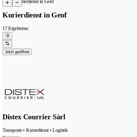
/
Kurierdienst in Genf
Kurierdienst in Genf
17 Ergebnisse
Jetzt geöffnet
Distex Courrier Sàrl
Transporte • Kurierdienst • Logistik