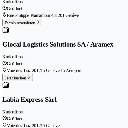
Kurierdienst
Geöffnet
Rue Philippe-Plantamour 43
1201 Genève
Termin reservieren
Glocal Logistics Solutions SA / Aramex
Kurierdienst
Geöffnet
Voie-des-Traz 20
1215 Genève 15 Aéroport
Jetzt buchen
Labia Express Sàrl
Kurierdienst
Geöffnet
Voie-des-Traz 20
1215 Genève