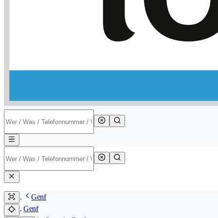
Genf
Genf