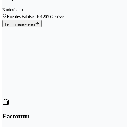
Kurierdienst
Rue des Falaises 10
1205 Genève
Termin reservieren
Factotum