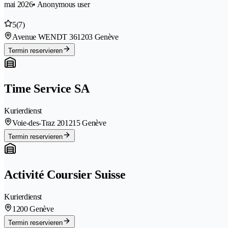
mai 2026
• Anonymous user
5
(7)
Avenue WENDT 36
1203 Genève
Termin reservieren
Time Service SA
Kurierdienst
Voie-des-Traz 20
1215 Genève
Termin reservieren
Activité Coursier Suisse
Kurierdienst
1200 Genève
Termin reservieren