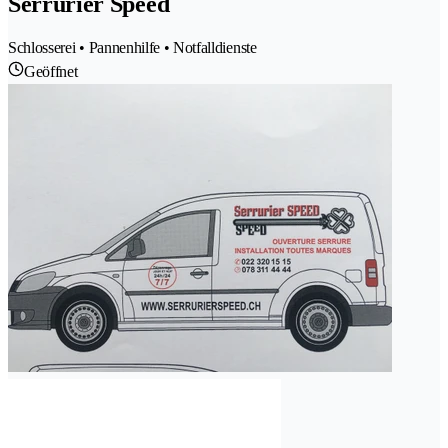
Serrurier Speed
Schlosserei • Pannenhilfe • Notfalldienste
Geöffnet