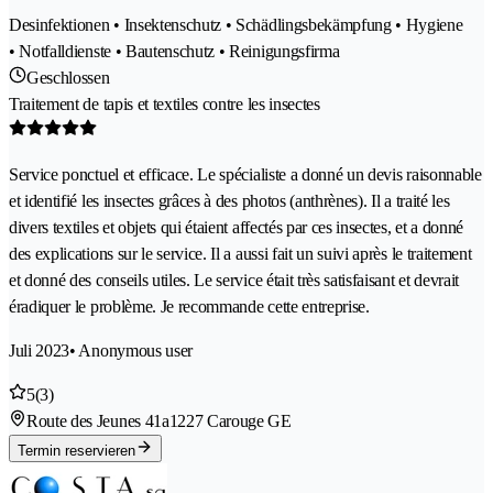
Desinfektionen • Insektenschutz • Schädlingsbekämpfung • Hygiene
• Notfalldienste • Bautenschutz • Reinigungsfirma
Geschlossen
Traitement de tapis et textiles contre les insectes
Service ponctuel et efficace. Le spécialiste a donné un devis raisonnable
et identifié les insectes grâces à des photos (anthrènes). Il a traité les
divers textiles et objets qui étaient affectés par ces insectes, et a donné
des explications sur le service. Il a aussi fait un suivi après le traitement
et donné des conseils utiles. Le service était très satisfaisant et devrait
éradiquer le problème. Je recommande cette entreprise.
Juli 2023
• Anonymous user
5
(3)
Route des Jeunes 41a
1227 Carouge GE
Termin reservieren