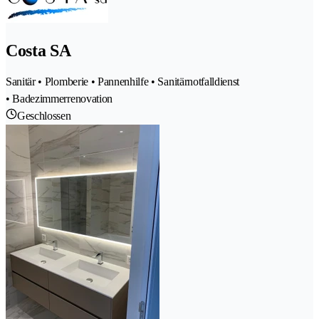
Costa SA
Sanitär • Plomberie • Pannenhilfe • Sanitärnotfalldienst
• Badezimmerrenovation
Geschlossen