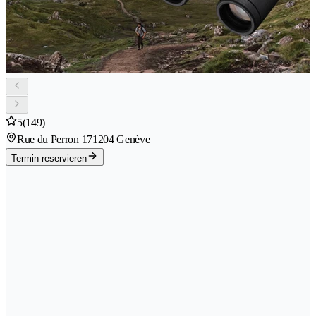
5
(149)
Rue du Perron 17
1204 Genève
Termin reservieren