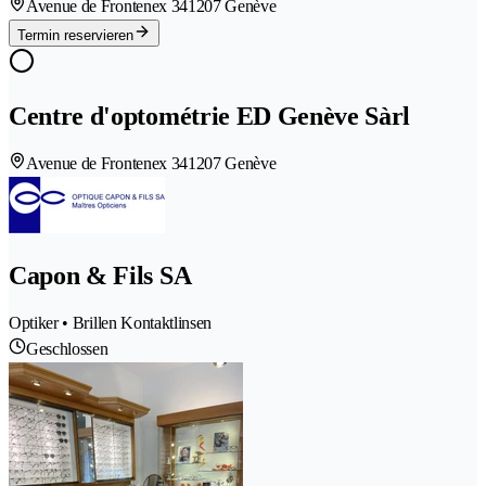
Avenue de Frontenex 34
1207 Genève
Termin reservieren
Centre d'optométrie ED Genève Sàrl
Avenue de Frontenex 34
1207 Genève
Capon & Fils SA
Optiker • Brillen Kontaktlinsen
Geschlossen