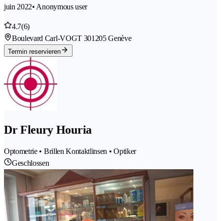
juin 2022
• Anonymous user
4.7
(6)
Boulevard Carl-VOGT 30
1205 Genève
Termin reservieren
Dr Fleury Houria
Optometrie • Brillen Kontaktlinsen • Optiker
Geschlossen