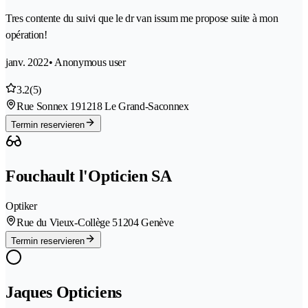
Tres contente du suivi que le dr van issum me propose suite à mon
opération!
janv. 2022
• Anonymous user
3.2
(5)
Rue Sonnex 19
1218 Le Grand-Saconnex
Termin reservieren
Fouchault l'Opticien SA
Optiker
Rue du Vieux-Collège 5
1204 Genève
Termin reservieren
Jaques Opticiens