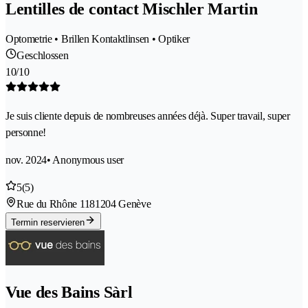
Lentilles de contact Mischler Martin
Optometrie • Brillen Kontaktlinsen • Optiker
Geschlossen
10/10
Je suis cliente depuis de nombreuses années déjà. Super travail, super
personne!
nov. 2024
• Anonymous user
5
(5)
Rue du Rhône 118
1204 Genève
Termin reservieren
Vue des Bains Sàrl