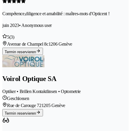
Compétence,diligence et amabilité : maîtres-mots d'Opticent !
juin 2023
• Anonymous user
5
(3)
Avenue de Champel 8c
1206 Genève
Termin reservieren
Voirol Optique SA
Optiker • Brillen Kontaktlinsen • Optometrie
Geschlossen
Rue de Carouge 72
1205 Genève
Termin reservieren