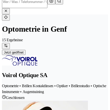
Optometrie in Genf
15 Ergebnisse
Jetzt geöffnet
Voirol Optique SA
Optometrie • Brillen Kontaktlinsen • Optiker • Brillenstudio • Optische
Instrumente • Augentraining
Geschlossen