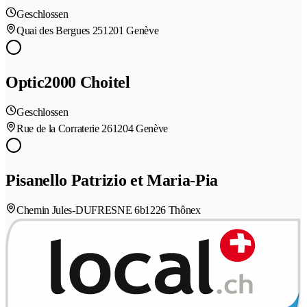
Geschlossen
Quai des Bergues 25
1201 Genève
Optic2000 Choitel
Geschlossen
Rue de la Corraterie 26
1204 Genève
Pisanello Patrizio et Maria-Pia
Chemin Jules-DUFRESNE 6b
1226 Thônex