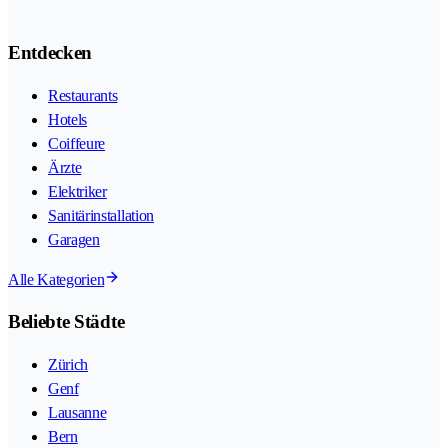
Entdecken
Restaurants
Hotels
Coiffeure
Ärzte
Elektriker
Sanitärinstallation
Garagen
Alle Kategorien
Beliebte Städte
Zürich
Genf
Lausanne
Bern