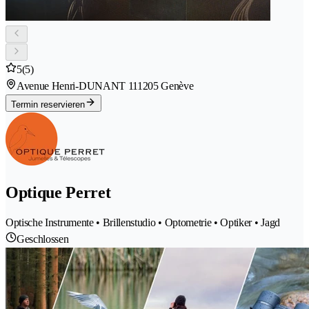
5
(5)
Avenue Henri-DUNANT 11
1205 Genève
Termin reservieren
Optique Perret
Optische Instrumente • Brillenstudio • Optometrie • Optiker • Jagd
Geschlossen