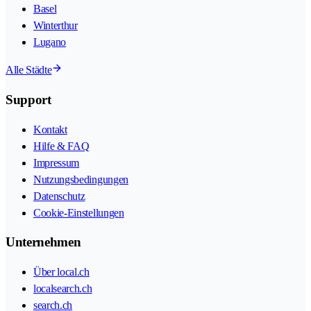
Basel
Winterthur
Lugano
Alle Städte
Support
Kontakt
Hilfe & FAQ
Impressum
Nutzungsbedingungen
Datenschutz
Cookie-Einstellungen
Unternehmen
Über local.ch
localsearch.ch
search.ch