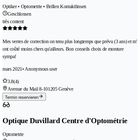
Optiker • Optometrie • Brillen Kontaktlinsen
Geschlossen
très content
Mes verres de correction on tenu plus longtemps que prévu (3 ans) et m'
ont coûté moins chers qu'ailleurs. Bon conseils choix de monture
sympa!
mars 2021
• Anonymous user
3.8
(4)
Avenue du Mail 8-10
1205 Genève
Termin reservieren
Optique Duvillard Centre d'Optométrie
Optometrie