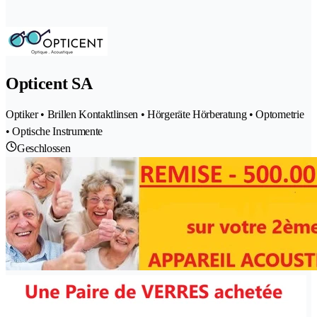
Opticent SA
Optiker • Brillen Kontaktlinsen • Hörgeräte Hörberatung • Optometrie
• Optische Instrumente
Geschlossen