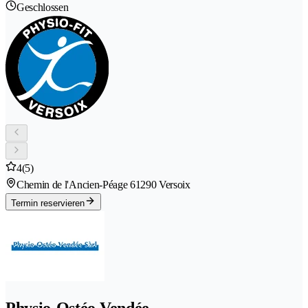
Geschlossen
4
(5)
Chemin de l'Ancien-Péage 6
1290 Versoix
Termin reservieren