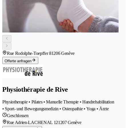
Rue Rodolphe-Toepffer 8
1206 Genève
Offerte anfragen
Physiothérapie de Rive
Physiotherapie • Pilates • Manuelle Therapie • Handrehabilitation
• Sport- und Bewegungsmedizin • Osteopathie • Yoga • Ärzte
Geschlossen
Rue Adrien-LACHENAL 12
1207 Genève