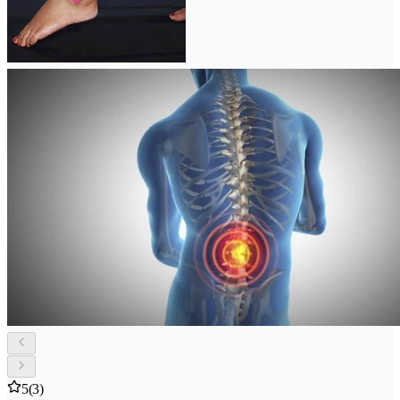
5
(3)