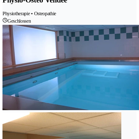
Physio-Ostéo Vendée
Physiotherapie • Osteopathie
Geschlossen