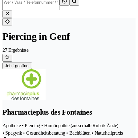
Piercing in Genf
27 Ergebnisse
Jetzt geöffnet
Pharmacieplus des Fontaines
Apotheke • Piercing • Homöopathie (ausserhalb Rubrik Ärzte)
• Spagyrik • Gesundheitsberatung • Bachblüten • Naturheilpraxis