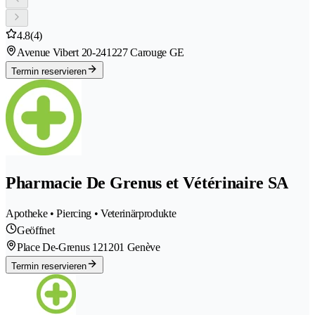
4.8
(4)
Avenue Vibert 20-24
1227 Carouge GE
Termin reservieren
Pharmacie De Grenus et Vétérinaire SA
Apotheke • Piercing • Veterinärprodukte
Geöffnet
Place De-Grenus 12
1201 Genève
Termin reservieren