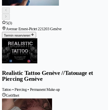
5
(3)
Avenue Ernest-Pictet 22
1203 Genève
Termin reservieren
Realistic Tattoo Genève //Tatouage et
Piercing Genève
Tattoo • Piercing • Permanent Make-up
Geöffnet