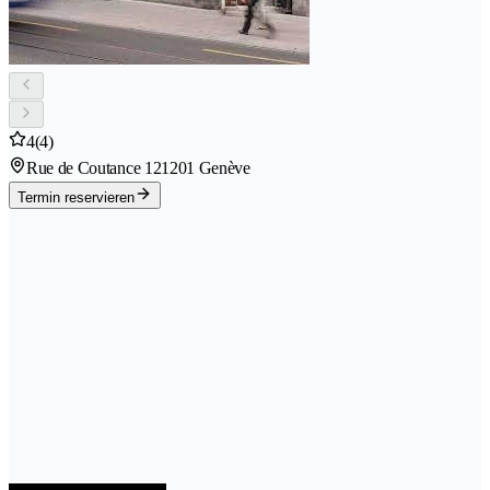
4
(4)
Rue de Coutance 12
1201 Genève
Termin reservieren