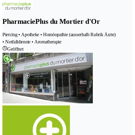
PharmaciePlus du Mortier d'Or
Piercing • Apotheke • Homöopathie (ausserhalb Rubrik Ärzte)
• Notfalldienste • Aromatherapie
Geöffnet