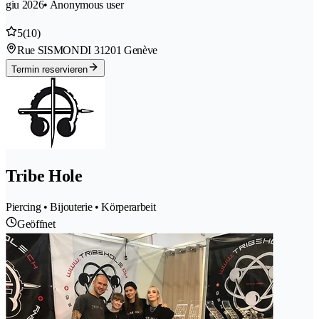
giu 2026
• Anonymous user
5
(10)
Rue SISMONDI 3
1201 Genève
Termin reservieren
Tribe Hole
Piercing • Bijouterie • Körperarbeit
Geöffnet