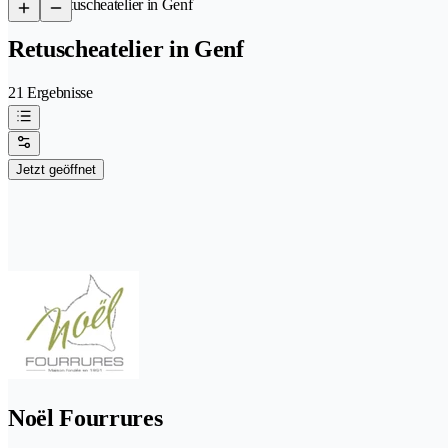
/
Retuscheatelier in Genf
Retuscheatelier in Genf
21 Ergebnisse
Jetzt geöffnet
Noël Fourrures