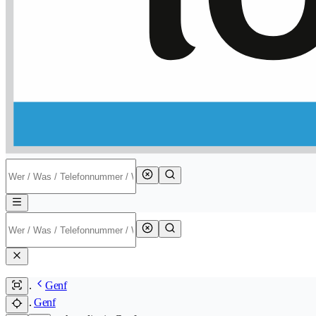
Genf
Genf