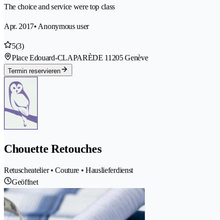
The choice and service were top class
Apr. 2017
• Anonymous user
5
(3)
Place Edouard-CLAPARÈDE 1
1205 Genève
Termin reservieren
Chouette Retouches
Retuscheatelier • Couture • Hauslieferdienst
Geöffnet