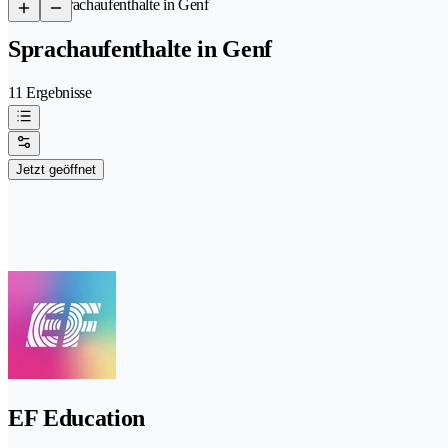
/
Sprachaufenthalte in Genf
Sprachaufenthalte in Genf
11 Ergebnisse
Jetzt geöffnet
EF Education