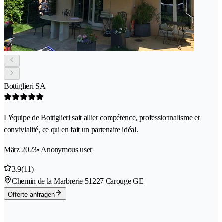
Bottiglieri SA
L'équipe de Bottiglieri sait allier compétence, professionnalisme et
convivialité, ce qui en fait un partenaire idéal.
März 2023
• Anonymous user
3.9
(11)
Chemin de la Marbrerie 5
1227 Carouge GE
Offerte anfragen