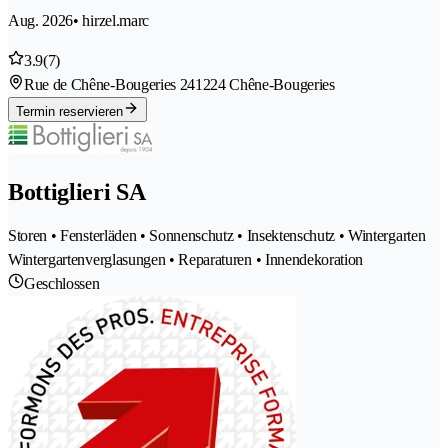
Aug. 2026
• hirzel.marc
3.9
(7)
Rue de Chêne-Bougeries 24
1224 Chêne-Bougeries
Termin reservieren
Bottiglieri SA
Storen • Fensterläden • Sonnenschutz • Insektenschutz • Wintergarten
Wintergartenverglasungen • Reparaturen • Innendekoration
Geschlossen