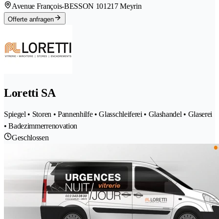
Avenue François-BESSON 10
1217 Meyrin
Offerte anfragen
Loretti SA
Spiegel • Storen • Pannenhilfe • Glasschleiferei • Glashandel • Glaserei
• Badezimmerrenovation
Geschlossen