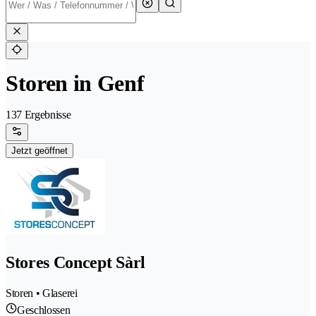
Storen in Genf
137 Ergebnisse
Jetzt geöffnet
Stores Concept Sàrl
Storen • Glaserei
Geschlossen