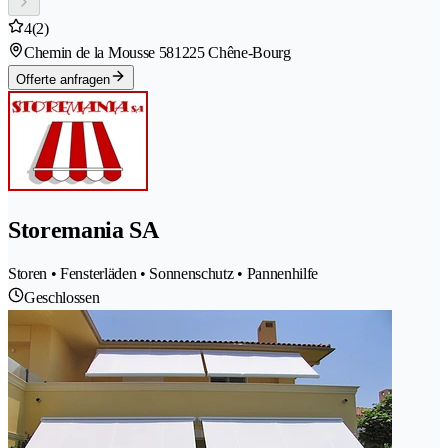
4
(2)
Chemin de la Mousse 58
1225 Chêne-Bourg
Offerte anfragen
Storemania SA
Storen • Fensterläden • Sonnenschutz • Pannenhilfe
Geschlossen