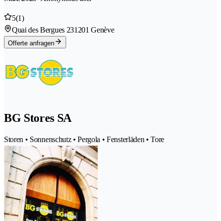
5
(1)
Quai des Bergues 23
1201 Genève
Offerte anfragen
BG Stores SA
Storen • Sonnenschutz • Pergola • Fensterläden • Tore