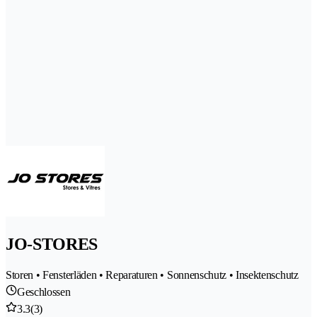
JO-STORES
Storen • Fensterläden • Reparaturen • Sonnenschutz • Insektenschutz
Geschlossen
3.3
(3)