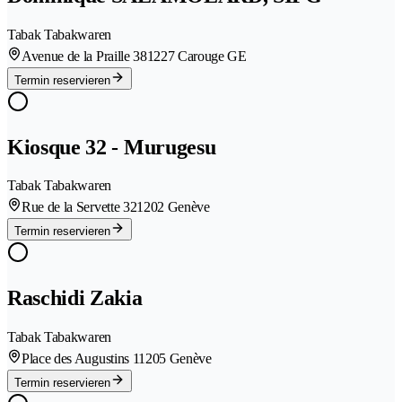
Tabak Tabakwaren
Avenue de la Praille 38
1227 Carouge GE
Termin reservieren
Kiosque 32 - Murugesu
Tabak Tabakwaren
Rue de la Servette 32
1202 Genève
Termin reservieren
Raschidi Zakia
Tabak Tabakwaren
Place des Augustins 1
1205 Genève
Termin reservieren