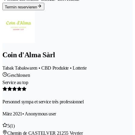
Termin reservieren
Coin d'Alma Sàrl
Tabak Tabakwaren • CBD Produkte • Lotterie
Geschlossen
Service au top
Personnel sympa et service très professionnel
März 2021
• Anonymous user
5
(1)
Chemin de CASTELVER 2
1255 Veyrier