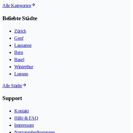
Alle Kategorien
Beliebte Städte
Zürich
Genf
Lausanne
Bern
Basel
Winterthur
Lugano
Alle Städte
Support
Kontakt
Hilfe & FAQ
Impressum
Nutzungsbedingungen