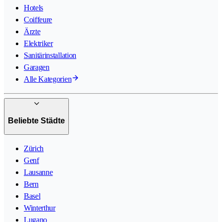
Hotels
Coiffeure
Ärzte
Elektriker
Sanitärinstallation
Garagen
Alle Kategorien
Beliebte Städte
Zürich
Genf
Lausanne
Bern
Basel
Winterthur
Lugano