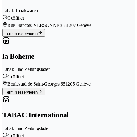
Tabak Tabakwaren
Geöffnet
Rue François-VERSONNEX 8
1207 Genève
Termin reservieren
la Bohème
Tabak- und Zeitungsläden
Geöffnet
Boulevard de Saint-Georges 65
1205 Genève
Termin reservieren
TABAC International
Tabak- und Zeitungsläden
Geöffnet