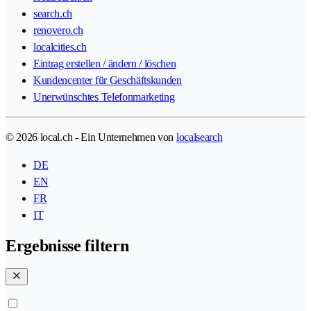
search.ch
renovero.ch
localcities.ch
Eintrag erstellen / ändern / löschen
Kundencenter für Geschäftskunden
Unerwünschtes Telefonmarketing
© 2026 local.ch - Ein Unternehmen von
localsearch
DE
EN
FR
IT
Ergebnisse filtern