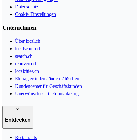
Datenschutz
Cookie-Einstellungen
Unternehmen
Über local.ch
localsearch.ch
search.ch
renovero.ch
localcities.ch
Eintrag erstellen / ändern / löschen
Kundencenter für Geschäftskunden
Unerwünschtes Telefonmarketing
Entdecken
Restaurants