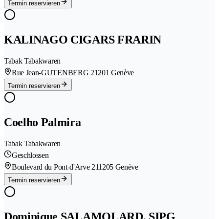
Termin reservieren
KALINAGO CIGARS FRARIN
Tabak Tabakwaren
Rue Jean-GUTENBERG 2
1201 Genève
Termin reservieren
Coelho Palmira
Tabak Tabakwaren
Geschlossen
Boulevard du Pont-d'Arve 21
1205 Genève
Termin reservieren
Dominique SALAMOLARD, SIPG