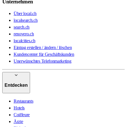
Unternehmen
Über local.ch
localsearch.ch
search.ch
renovero.ch
localcities.ch
Eintrag erstellen / ändern / löschen
Kundencenter für Geschäftskunden
Unerwünschtes Telefonmarketing
Entdecken
Restaurants
Hotels
Coiffeure
Ärzte