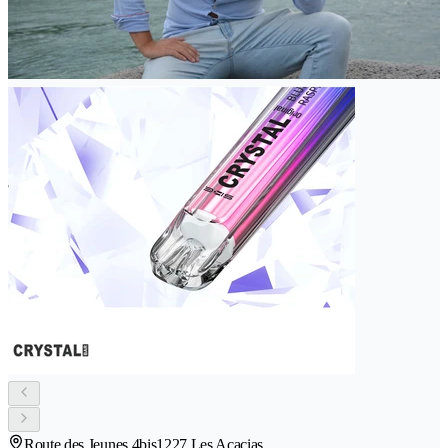
Route des Jeunes 4bis
1227 Les Acacias