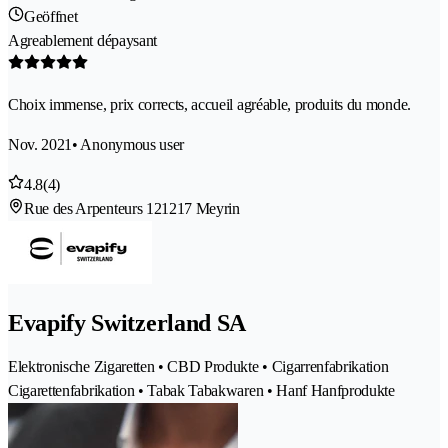
Geöffnet
Agreablement dépaysant
Choix immense, prix corrects, accueil agréable, produits du monde.
Nov. 2021
• Anonymous user
4.8
(4)
Rue des Arpenteurs 12
1217 Meyrin
Evapify Switzerland SA
Elektronische Zigaretten • CBD Produkte • Cigarrenfabrikation
Cigarettenfabrikation • Tabak Tabakwaren • Hanf Hanfprodukte