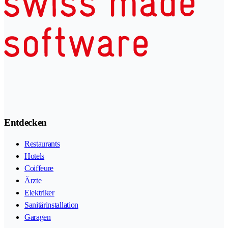
Entdecken
Restaurants
Hotels
Coiffeure
Ärzte
Elektriker
Sanitärinstallation
Garagen