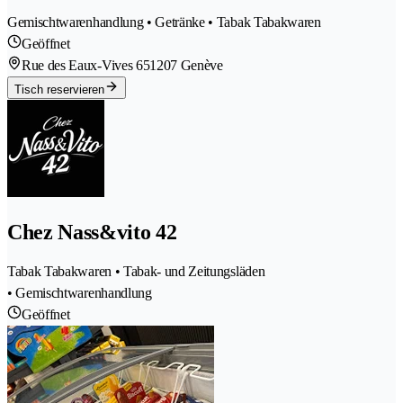
Gemischtwarenhandlung • Getränke • Tabak Tabakwaren
Geöffnet
Rue des Eaux-Vives 65
1207 Genève
Tisch reservieren
Chez Nass&vito 42
Tabak Tabakwaren • Tabak- und Zeitungsläden
• Gemischtwarenhandlung
Geöffnet