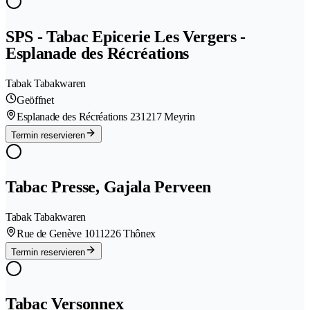
SPS - Tabac Epicerie Les Vergers -
Esplanade des Récréations
Tabak Tabakwaren
Geöffnet
Esplanade des Récréations 23
1217 Meyrin
Termin reservieren
Tabac Presse, Gajala Perveen
Tabak Tabakwaren
Rue de Genève 101
1226 Thônex
Termin reservieren
Tabac Versonnex