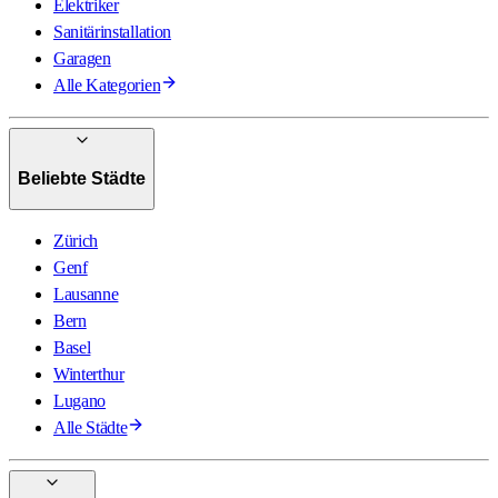
Elektriker
Sanitärinstallation
Garagen
Alle Kategorien
Beliebte Städte
Zürich
Genf
Lausanne
Bern
Basel
Winterthur
Lugano
Alle Städte