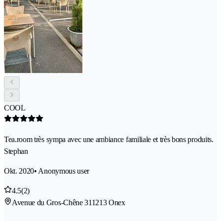
COOL
Tea.room très sympa avec une ambiance familiale et très bons produits.
Stephan
Okt. 2020
• Anonymous user
4.5
(2)
Avenue du Gros-Chêne 31
1213 Onex