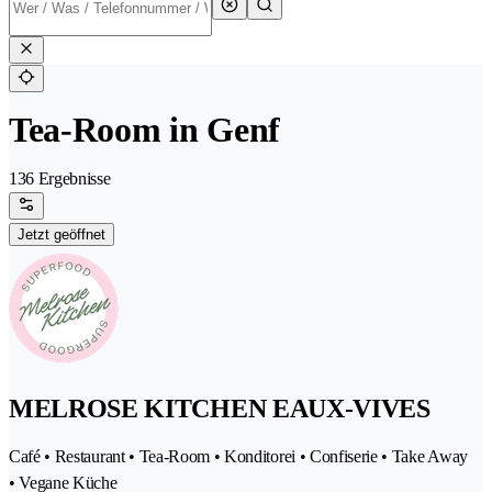
Tea-Room in Genf
136 Ergebnisse
Jetzt geöffnet
MELROSE KITCHEN EAUX-VIVES
Café • Restaurant • Tea-Room • Konditorei • Confiserie • Take Away
• Vegane Küche