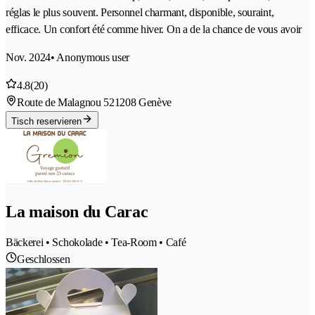
réglas le plus souvent. Personnel charmant, disponible, souraint,
efficace. Un confort été comme hiver. On a de la chance de vous avoir
Nov. 2024
• Anonymous user
4.8
(20)
Route de Malagnou 52
1208 Genève
Tisch reservieren
La maison du Carac
Bäckerei • Schokolade • Tea-Room • Café
Geschlossen