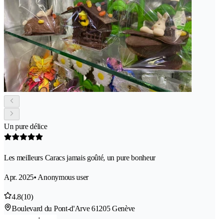
Un pure délice
Les meilleurs Caracs jamais goûté, un pure bonheur
Apr. 2025
• Anonymous user
4.8
(10)
Boulevard du Pont-d'Arve 6
1205 Genève