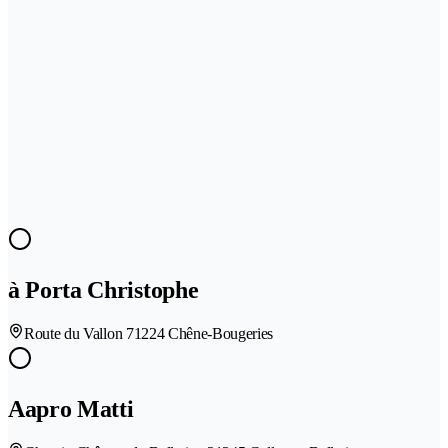
à Porta Christophe
Route du Vallon 7
1224 Chêne-Bougeries
Aapro Matti