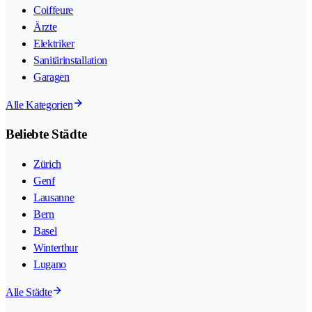
Coiffeure
Ärzte
Elektriker
Sanitärinstallation
Garagen
Alle Kategorien
Beliebte Städte
Zürich
Genf
Lausanne
Bern
Basel
Winterthur
Lugano
Alle Städte