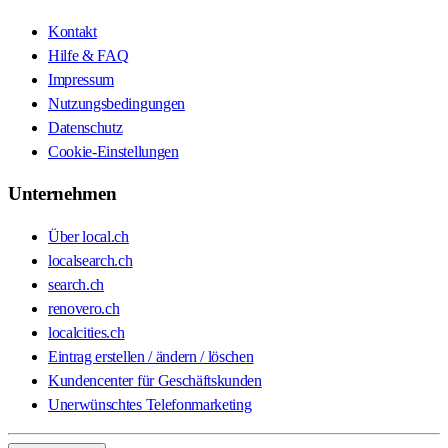
Kontakt
Hilfe & FAQ
Impressum
Nutzungsbedingungen
Datenschutz
Cookie-Einstellungen
Unternehmen
Über local.ch
localsearch.ch
search.ch
renovero.ch
localcities.ch
Eintrag erstellen / ändern / löschen
Kundencenter für Geschäftskunden
Unerwünschtes Telefonmarketing