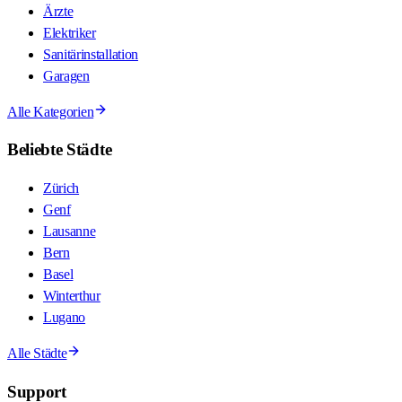
Ärzte
Elektriker
Sanitärinstallation
Garagen
Alle Kategorien
Beliebte Städte
Zürich
Genf
Lausanne
Bern
Basel
Winterthur
Lugano
Alle Städte
Support