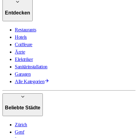
Entdecken
Restaurants
Hotels
Coiffeure
Ärzte
Elektriker
Sanitärinstallation
Garagen
Alle Kategorien
Beliebte Städte
Zürich
Genf