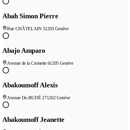
Abah Simon Pierre
Rue CHÂTELAIN 5
1203 Genève
Abajo Amparo
Avenue de la Croisette 6
1205 Genève
Abakoumoff Alexis
Avenue De-BUDÉ 27
1202 Genève
Abakoumoff Jeanette