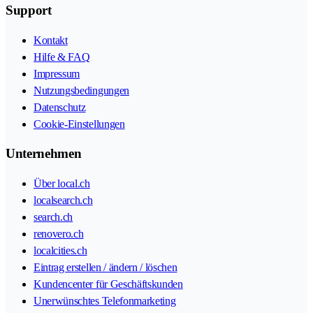
Support
Kontakt
Hilfe & FAQ
Impressum
Nutzungsbedingungen
Datenschutz
Cookie-Einstellungen
Unternehmen
Über local.ch
localsearch.ch
search.ch
renovero.ch
localcities.ch
Eintrag erstellen / ändern / löschen
Kundencenter für Geschäftskunden
Unerwünschtes Telefonmarketing