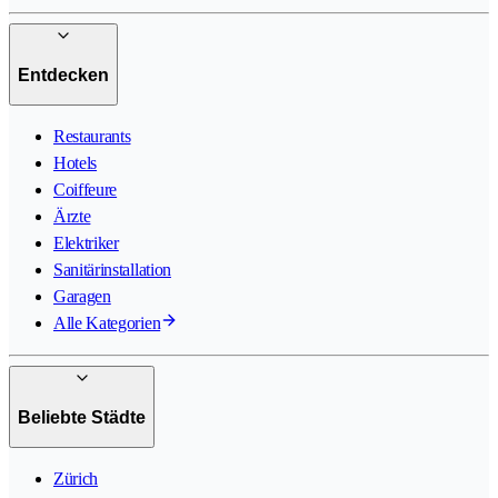
Entdecken
Restaurants
Hotels
Coiffeure
Ärzte
Elektriker
Sanitärinstallation
Garagen
Alle Kategorien
Beliebte Städte
Zürich