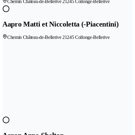
Chemin Château-de-Bellerive 2
1245 Collonge-Bellerive
Aapro Matti et Niccoletta (-Piacentini)
Chemin Château-de-Bellerive 2
1245 Collonge-Bellerive