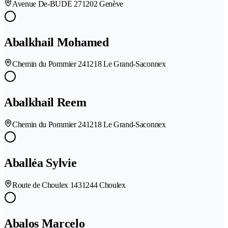
Avenue De-BUDÉ 27
1202 Genève
Abalkhail Mohamed
Chemin du Pommier 24
1218 Le Grand-Saconnex
Abalkhail Reem
Chemin du Pommier 24
1218 Le Grand-Saconnex
Aballéa Sylvie
Route de Choulex 143
1244 Choulex
Abalos Marcelo