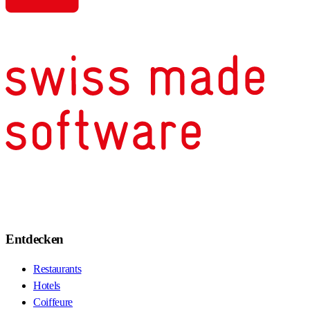
Entdecken
Restaurants
Hotels
Coiffeure