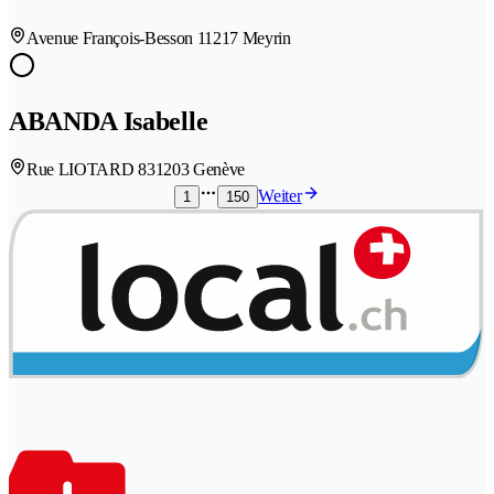
Avenue François-Besson 1
1217 Meyrin
ABANDA Isabelle
Rue LIOTARD 83
1203 Genève
Weiter
1
150