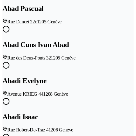
Abad Pascual
Rue Dancet 22c
1205 Genève
Abad Cuns Ivan Abad
Rue des Deux-Ponts 32
1205 Genève
Abadi Evelyne
Avenue KRIEG 44
1208 Genève
Abadi Isaac
Rue Robert-De-Traz 4
1206 Genève