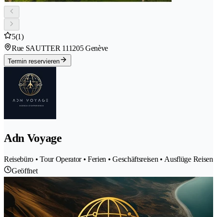
5
(1)
Rue SAUTTER 11
1205 Genève
Termin reservieren
Adn Voyage
Reisebüro • Tour Operator • Ferien • Geschäftsreisen • Ausflüge Reisen
Geöffnet