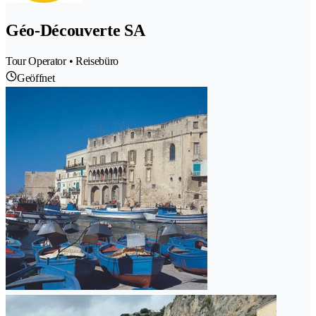
Géo-Découverte SA
Tour Operator • Reisebüro
Geöffnet