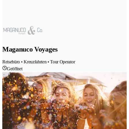
Maganuco Voyages
Reisebüro • Kreuzfahrten • Tour Operator
Geöffnet