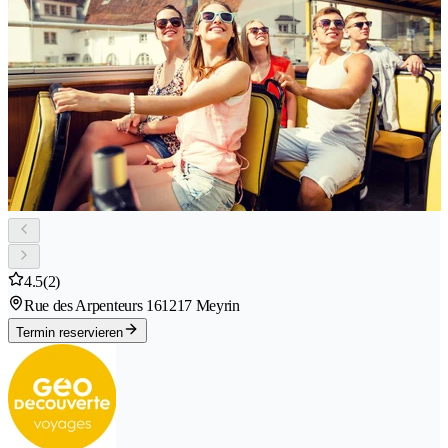
4.5
(2)
Rue des Arpenteurs 16
1217 Meyrin
Termin reservieren