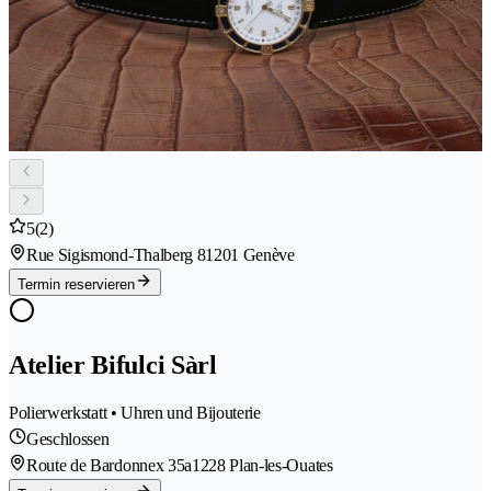
5
(2)
Rue Sigismond-Thalberg 8
1201 Genève
Termin reservieren
Atelier Bifulci Sàrl
Polierwerkstatt • Uhren und Bijouterie
Geschlossen
Route de Bardonnex 35a
1228 Plan-les-Ouates