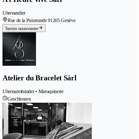
Uhrenatelier
Rue de la Puiserande 9
1205 Genève
Termin reservieren
Atelier du Bracelet Sàrl
Uhrenarmbänder • Maroquinerie
Geschlossen