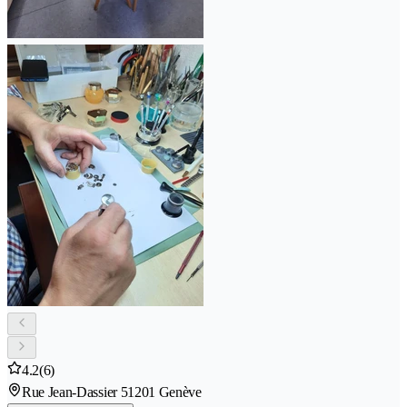
4.2
(6)
Rue Jean-Dassier 5
1201 Genève