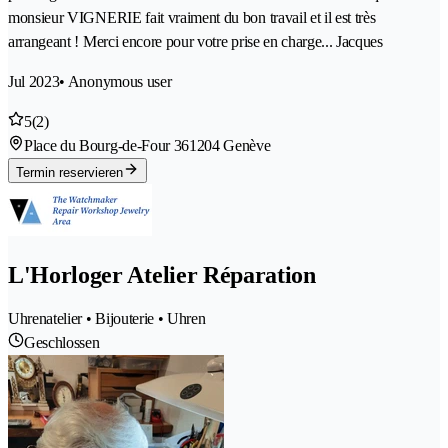
monsieur VIGNERIE fait vraiment du bon travail et il est très
arrangeant ! Merci encore pour votre prise en charge... Jacques
Jul 2023
• Anonymous user
5
(2)
Place du Bourg-de-Four 36
1204 Genève
Termin reservieren
L'Horloger Atelier Réparation
Uhrenatelier • Bijouterie • Uhren
Geschlossen