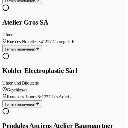
Termin reservieren
Atelier Gros SA
Uhren
Rue des Noirettes 34
1227 Carouge GE
Termin reservieren
Kohler Electroplastie Sàrl
Uhren und Bijouterie
Geschlossen
Route des Jeunes 5c
1227 Les Acacias
Termin reservieren
Pendules Anciens Atelier Baumgartner