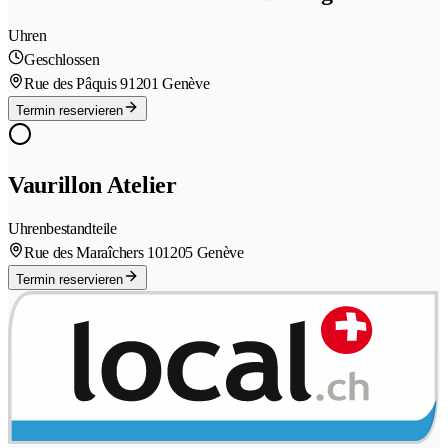
Uhren
Geschlossen
Rue des Pâquis 9
1201 Genève
Termin reservieren
Vaurillon Atelier
Uhrenbestandteile
Rue des Maraîchers 10
1205 Genève
Termin reservieren