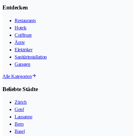
Entdecken
Restaurants
Hotels
Coiffeure
Ärzte
Elektriker
Sanitärinstallation
Garagen
Alle Kategorien
Beliebte Städte
Zürich
Genf
Lausanne
Bern
Basel