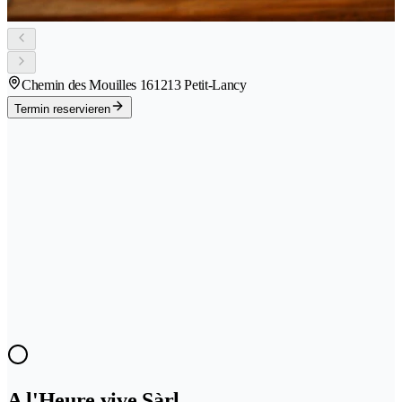
Chemin des Mouilles 16
1213 Petit-Lancy
Termin reservieren
A l'Heure vive Sàrl