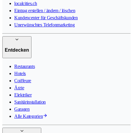
localcities.ch
Eintrag erstellen / ändern / löschen
Kundencenter für Geschäftskunden
Unerwünschtes Telefonmarketing
Entdecken
Restaurants
Hotels
Coiffeure
Ärzte
Elektriker
Sanitärinstallation
Garagen
Alle Kategorien