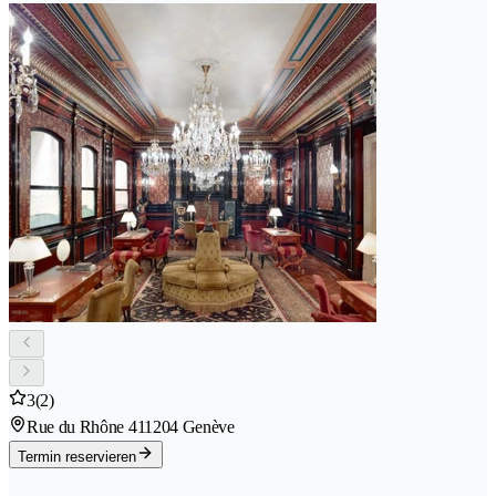
3
(2)
Rue du Rhône 41
1204 Genève
Termin reservieren