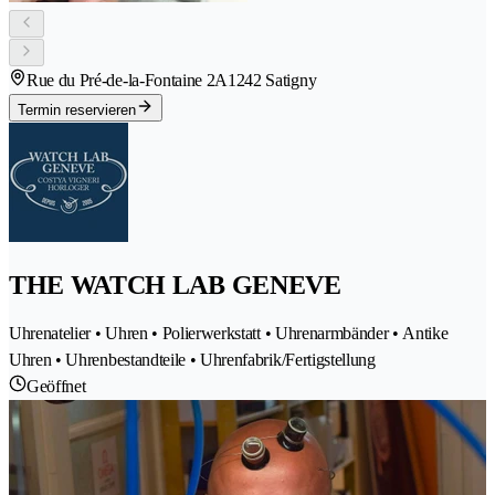
Rue du Pré-de-la-Fontaine 2A
1242 Satigny
Termin reservieren
THE WATCH LAB GENEVE
Uhrenatelier • Uhren • Polierwerkstatt • Uhrenarmbänder • Antike
Uhren • Uhrenbestandteile • Uhrenfabrik/Fertigstellung
Geöffnet