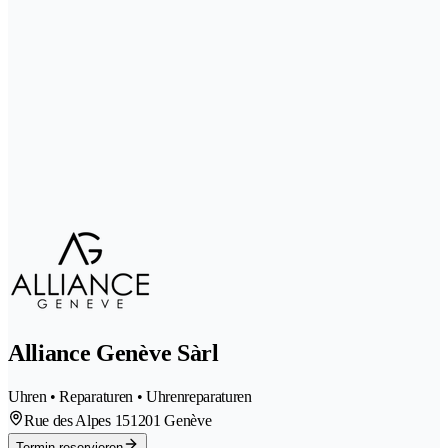
Alliance Genève Sàrl
Uhren • Reparaturen • Uhrenreparaturen
Rue des Alpes 15
1201 Genève
Termin reservieren