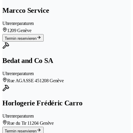
Marcco Service
Uhrenreparaturen
1209 Genève
Termin reservieren
Bedat and Co SA
Uhrenreparaturen
Rue AGASSE 45
1208 Genève
Horlogerie Frédéric Carro
Uhrenreparaturen
Rue du Tir 1
1204 Genève
Termin reservieren