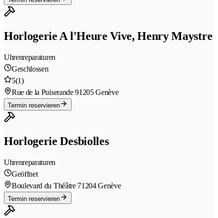
Horlogerie A l'Heure Vive, Henry Maystre
Uhrenreparaturen
Geschlossen
5
(1)
Rue de la Puiserande 9
1205 Genève
Termin reservieren
Horlogerie Desbiolles
Uhrenreparaturen
Geöffnet
Boulevard du Théâtre 7
1204 Genève
Termin reservieren