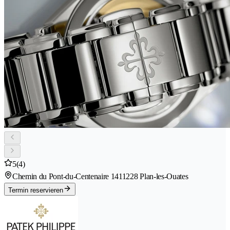
5
(4)
Chemin du Pont-du-Centenaire 141
1228 Plan-les-Ouates
Termin reservieren