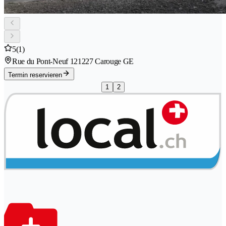
5
(1)
Rue du Pont-Neuf 12
1227 Carouge GE
Termin reservieren
1
2