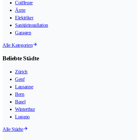
Coiffeure
Ärzte
Elektriker
Sanitärinstallation
Garagen
Alle Kategorien
Beliebte Städte
Zürich
Genf
Lausanne
Bern
Basel
Winterthur
Lugano
Alle Städte