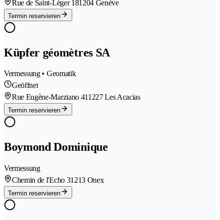
Rue de Saint-Léger 18
1204 Genève
Termin reservieren
Küpfer géomètres SA
Vermessung • Geomatik
Geöffnet
Rue Eugène-Marziano 41
1227 Les Acacias
Termin reservieren
Boymond Dominique
Vermessung
Chemin de l'Echo 3
1213 Onex
Termin reservieren