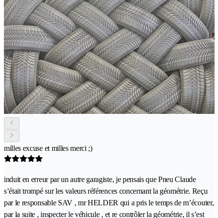
milles excuse et milles merci ;)
induit en erreur par un autre garagiste, je pensais que Pneu Claude
s’était trompé sur les valeurs références concernant la géométrie. Reçu
par le responsable SAV , mr HELDER qui a pris le temps de m’écouter,
par la suite , inspecter le véhicule , et re contrôler la géométrie, il s’est