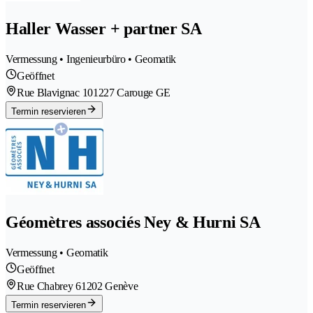
Haller Wasser + partner SA
Vermessung • Ingenieurbüro • Geomatik
Geöffnet
Rue Blavignac 10
1227 Carouge GE
Termin reservieren
Géomètres associés Ney & Hurni SA
Vermessung • Geomatik
Geöffnet
Rue Chabrey 6
1202 Genève
Termin reservieren