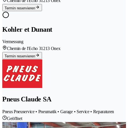
Chemin de l'Echo 3
1213 Onex
Termin reservieren
Kohler et Dunant
Vermessung
Chemin de l'Echo 3
1213 Onex
Termin reservieren
Pneus Claude SA
Pneus Pneuservice • Pneumatik • Garage • Service • Reparaturen
Geöffnet