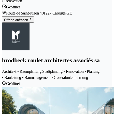
• Renovation
Geöffnet
Route de Saint-Julien 40
1227 Carouge GE
Offerte anfragen
brodbeck roulet architectes associés sa
Architekt • Raumplanung Stadtplanung • Renovation • Planung
• Bauleitung • Baumanagement • Generalunternehmung
Geöffnet