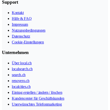
Support
Kontakt
Hilfe & FAQ
Impressum
Nutzungsbedingungen
Datenschutz
Cookie-Einstellungen
Unternehmen
Über local.ch
localsearch.ch
search.ch
renovero.ch
localcities.ch
Eintrag erstellen / ändern / löschen
Kundencenter für Geschäftskunden
Unerwünschtes Telefonmarketing