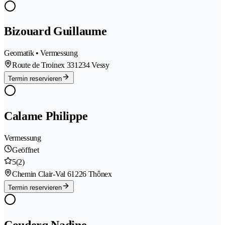
Bizouard Guillaume
Geomatik • Vermessung
Route de Troinex 33
1234 Vessy
Termin reservieren
Calame Philippe
Vermessung
Geöffnet
5
(2)
Chemin Clair-Val 6
1226 Thônex
Termin reservieren