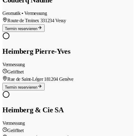
Couderq Nadine
Geomatik • Vermessung
Route de Troinex 33
1234 Vessy
Termin reservieren
Heimberg Pierre-Yves
Vermessung
Geöffnet
Rue de Saint-Léger 18
1204 Genève
Termin reservieren
Heimberg & Cie SA
Vermessung
Geöffnet