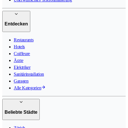
Entdecken
Restaurants
Hotels
Coiffeure
Ärzte
Elektriker
Sanitärinstallation
Garagen
Alle Kategorien
Beliebte Städte
Zürich