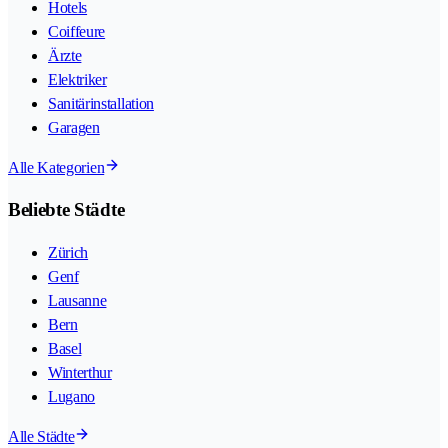
Hotels
Coiffeure
Ärzte
Elektriker
Sanitärinstallation
Garagen
Alle Kategorien
Beliebte Städte
Zürich
Genf
Lausanne
Bern
Basel
Winterthur
Lugano
Alle Städte