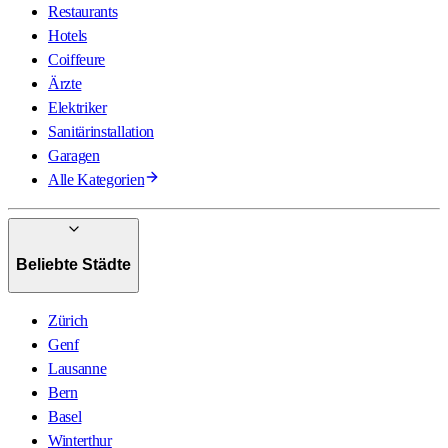
Restaurants
Hotels
Coiffeure
Ärzte
Elektriker
Sanitärinstallation
Garagen
Alle Kategorien
Beliebte Städte
Zürich
Genf
Lausanne
Bern
Basel
Winterthur