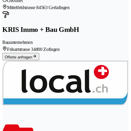
Geöffnet
Mittelfeldstrasse 8
4563 Gerlafingen
KRIS Immo + Bau GmbH
Bauunternehmen
Frikartstrasse 3
4800 Zofingen
Offerte anfragen