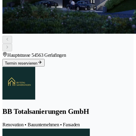
Hauptstrasse 5
4563 Gerlafingen
Termin reservieren
BB Totalsanierungen GmbH
Renovation • Bauunternehmen • Fassaden