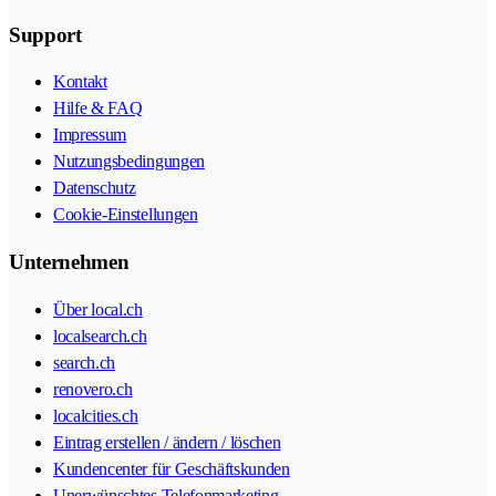
Support
Kontakt
Hilfe & FAQ
Impressum
Nutzungsbedingungen
Datenschutz
Cookie-Einstellungen
Unternehmen
Über local.ch
localsearch.ch
search.ch
renovero.ch
localcities.ch
Eintrag erstellen / ändern / löschen
Kundencenter für Geschäftskunden
Unerwünschtes Telefonmarketing