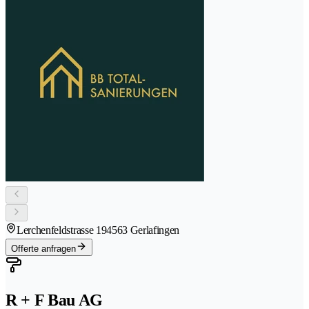
Lerchenfeldstrasse 19
4563 Gerlafingen
Offerte anfragen
R + F Bau AG