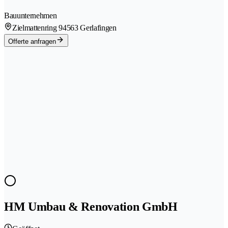
Bauunternehmen
Zielmattenring 9
4563 Gerlafingen
Offerte anfragen
HM Umbau & Renovation GmbH