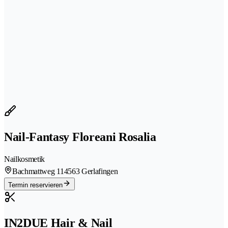
Nail-Fantasy Floreani Rosalia
Nailkosmetik
Bachmattweg 11
4563 Gerlafingen
Termin reservieren
IN2DUE Hair & Nail