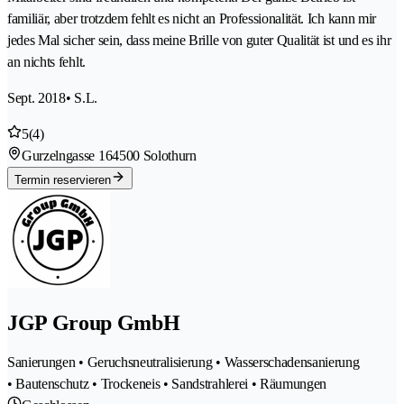
familiär, aber trotzdem fehlt es nicht an Professionalität. Ich kann mir
jedes Mal sicher sein, dass meine Brille von guter Qualität ist und es ihr
an nichts fehlt.
Sept. 2018
• S.L.
5
(4)
Gurzelngasse 16
4500 Solothurn
Termin reservieren
JGP Group GmbH
Sanierungen • Geruchsneutralisierung • Wasserschadensanierung
• Bautenschutz • Trockeneis • Sandstrahlerei • Räumungen