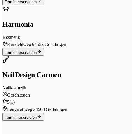
Termin reservieren
Harmonia
Kosmetik
Kurzfeldweg 6
4563 Gerlafingen
Termin reservieren
NailDesign Carmen
Nailkosmetik
Geschlossen
5
(1)
Längmattweg 2
4563 Gerlafingen
Termin reservieren