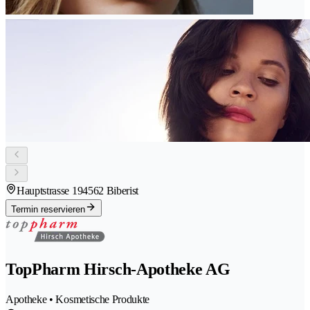
Hauptstrasse 19
4562 Biberist
Termin reservieren
TopPharm Hirsch-Apotheke AG
Apotheke • Kosmetische Produkte