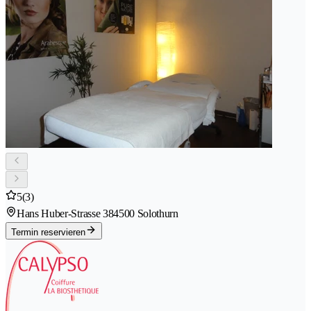
5
(3)
Hans Huber-Strasse 38
4500 Solothurn
Termin reservieren