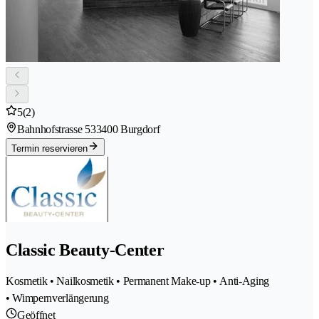
5
(2)
Bahnhofstrasse 53
3400 Burgdorf
Termin reservieren
Classic Beauty-Center
Kosmetik • Nailkosmetik • Permanent Make-up • Anti-Aging
• Wimpernverlängerung
Geöffnet