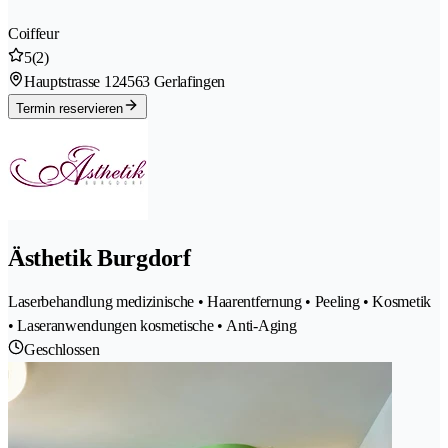
Coiffeur
5
(2)
Hauptstrasse 12
4563 Gerlafingen
Termin reservieren
Ästhetik Burgdorf
Laserbehandlung medizinische • Haarentfernung • Peeling • Kosmetik
• Laseranwendungen kosmetische • Anti-Aging
Geschlossen