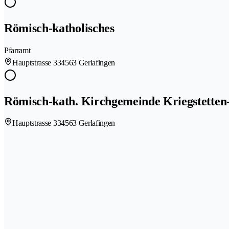
Römisch-katholisches
Pfarramt
Hauptstrasse 33
4563 Gerlafingen
Römisch-kath. Kirchgemeinde Kriegstetten
Hauptstrasse 33
4563 Gerlafingen