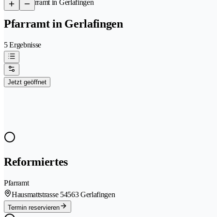
/
Pfarramt in Gerlafingen
Pfarramt in Gerlafingen
5 Ergebnisse
Jetzt geöffnet
Reformiertes
Pfarramt
Hausmattstrasse 5
4563 Gerlafingen
Termin reservieren