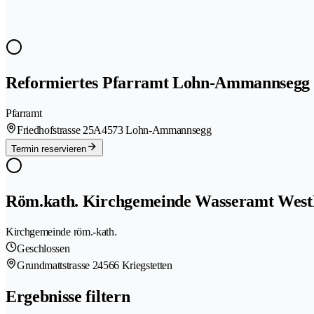
Reformiertes Pfarramt Lohn-Ammannsegg
Pfarramt
Friedhofstrasse 25A
4573 Lohn-Ammannsegg
Termin reservieren
Röm.kath. Kirchgemeinde Wasseramt Wes
Kirchgemeinde röm.-kath.
Geschlossen
Grundmattstrasse 2
4566 Kriegstetten
Ergebnisse filtern