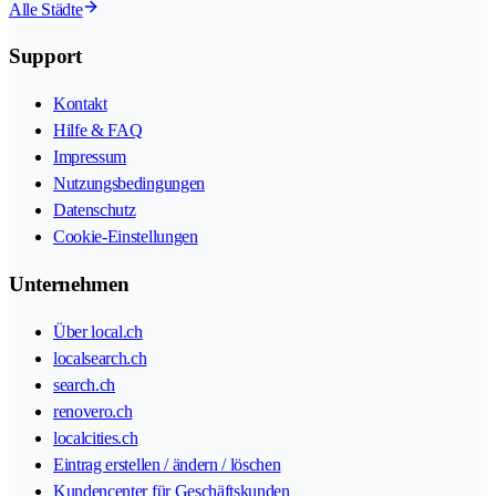
Alle Städte
Support
Kontakt
Hilfe & FAQ
Impressum
Nutzungsbedingungen
Datenschutz
Cookie-Einstellungen
Unternehmen
Über local.ch
localsearch.ch
search.ch
renovero.ch
localcities.ch
Eintrag erstellen / ändern / löschen
Kundencenter für Geschäftskunden