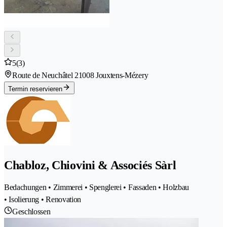
5
(3)
Route de Neuchâtel 2
1008 Jouxtens-Mézery
Termin reservieren
Chabloz, Chiovini & Associés Sàrl
Bedachungen • Zimmerei • Spenglerei • Fassaden • Holzbau
• Isolierung • Renovation
Geschlossen