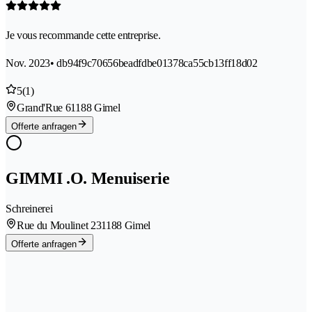
Je vous recommande cette entreprise.
Nov. 2023
• db94f9c70656beadfdbe01378ca55cb13ff18d02
5
(1)
Grand'Rue 6
1188 Gimel
Offerte anfragen
GIMMI .O. Menuiserie
Schreinerei
Rue du Moulinet 23
1188 Gimel
Offerte anfragen