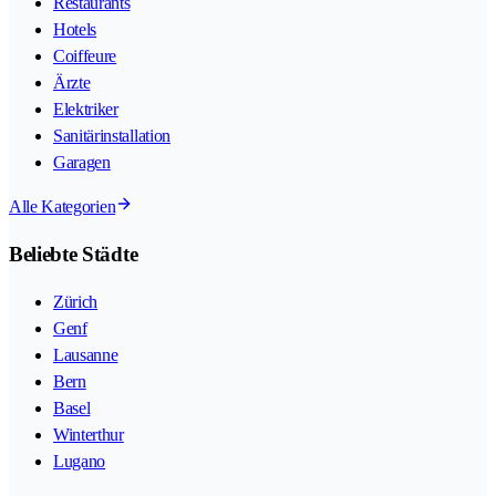
Restaurants
Hotels
Coiffeure
Ärzte
Elektriker
Sanitärinstallation
Garagen
Alle Kategorien
Beliebte Städte
Zürich
Genf
Lausanne
Bern
Basel
Winterthur
Lugano