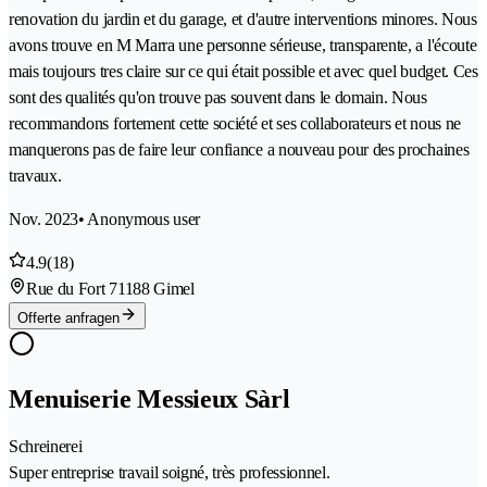
renovation du jardin et du garage, et d'autre interventions minores. Nous
avons trouve en M Marra une personne sérieuse, transparente, a l'écoute
mais toujours tres claire sur ce qui était possible et avec quel budget. Ces
sont des qualités qu'on trouve pas souvent dans le domain. Nous
recommandons fortement cette société et ses collaborateurs et nous ne
manquerons pas de faire leur confiance a nouveau pour des prochaines
travaux.
Nov. 2023
• Anonymous user
4.9
(18)
Rue du Fort 7
1188 Gimel
Offerte anfragen
Menuiserie Messieux Sàrl
Schreinerei
Super entreprise travail soigné, très professionnel.