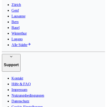
Zürich
Genf
Lausanne
Bern
Basel
Winterthur
Lugano
Alle Städte
Support
Kontakt
Hilfe & FAQ
Impressum
Nutzungsbedingungen
Datenschutz
Cookie-Einstellungen