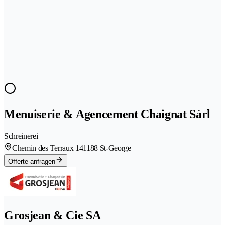
Menuiserie & Agencement Chaignat Sàrl
Schreinerei
Chemin des Terraux 14
1188 St-George
Offerte anfragen
Grosjean & Cie SA