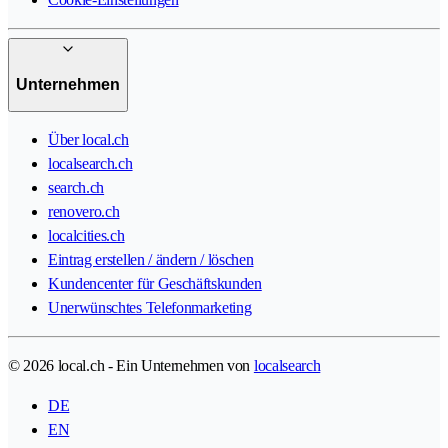
Unternehmen
Über local.ch
localsearch.ch
search.ch
renovero.ch
localcities.ch
Eintrag erstellen / ändern / löschen
Kundencenter für Geschäftskunden
Unerwünschtes Telefonmarketing
© 2026 local.ch - Ein Unternehmen von
localsearch
DE
EN