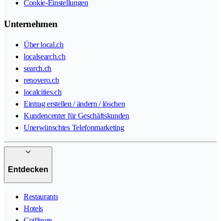
Cookie-Einstellungen
Unternehmen
Über local.ch
localsearch.ch
search.ch
renovero.ch
localcities.ch
Eintrag erstellen / ändern / löschen
Kundencenter für Geschäftskunden
Unerwünschtes Telefonmarketing
Entdecken
Restaurants
Hotels
Coiffeure