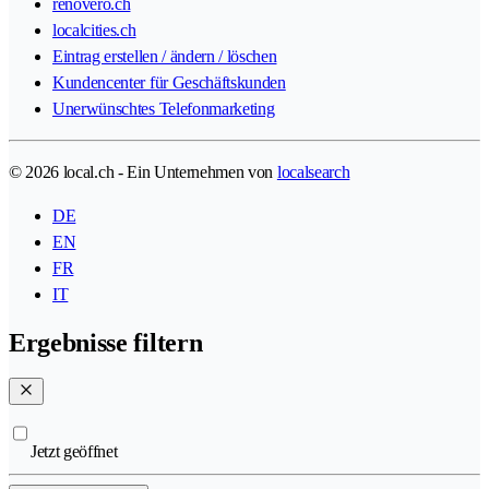
renovero.ch
localcities.ch
Eintrag erstellen / ändern / löschen
Kundencenter für Geschäftskunden
Unerwünschtes Telefonmarketing
© 2026 local.ch - Ein Unternehmen von
localsearch
DE
EN
FR
IT
Ergebnisse filtern
Jetzt geöffnet