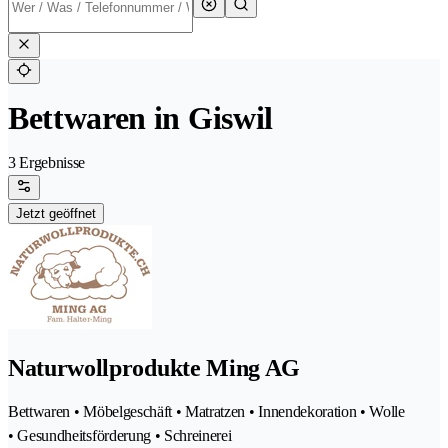
Bettwaren in Giswil
3 Ergebnisse
Jetzt geöffnet
Naturwollprodukte Ming AG
Bettwaren • Möbelgeschäft • Matratzen • Innendekoration • Wolle
• Gesundheitsförderung • Schreinerei