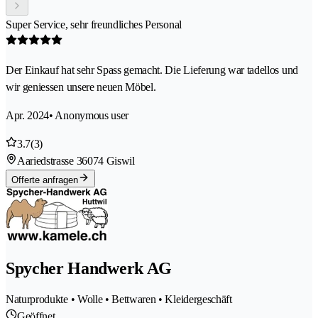
Super Service, sehr freundliches Personal
Der Einkauf hat sehr Spass gemacht. Die Lieferung war tadellos und
wir geniessen unsere neuen Möbel.
Apr. 2024
• Anonymous user
3.7
(3)
Aariedstrasse 3
6074 Giswil
Offerte anfragen
Spycher Handwerk AG
Naturprodukte • Wolle • Bettwaren • Kleidergeschäft
Geöffnet