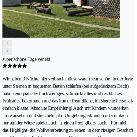
super schöne Tage verlebt
Wir haben 3 Nächte hier verbracht, diese waren sehr schön, in der Jurte
unter Sternen in bequemen Betten schlafen (bei aufgedecktem Dach),
haben ein qualitativ hochwertiges, schmackhaftes und reichliches
Frühstück bekommen und das immer freundliche, hilfsbereite Personal-
einfach klasse! Absolute Empfehlung! Auch mit Kindern wunderbar-
Tiere ansehen und streicheln , die Umgebung erkunden oder einfach
nur auf der Wiese spielen, ach ja, einen Pool gibt es auch... Für mich
das Highlight- die Wollverarbeitung zu sehen, in dem riesigen Geschäft