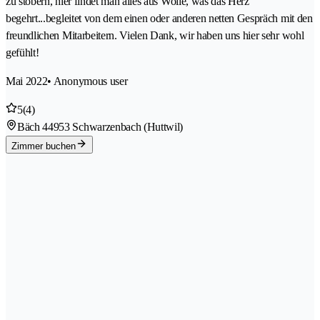
zu stöbern, hier findet man alles aus Wolle, was das Herz
begehrt...begleitet von dem einen oder anderen netten Gespräch mit den
freundlichen Mitarbeitern. Vielen Dank, wir haben uns hier sehr wohl
gefühlt!
Mai 2022
• Anonymous user
5
(4)
Bäch 4
4953 Schwarzenbach (Huttwil)
Zimmer buchen