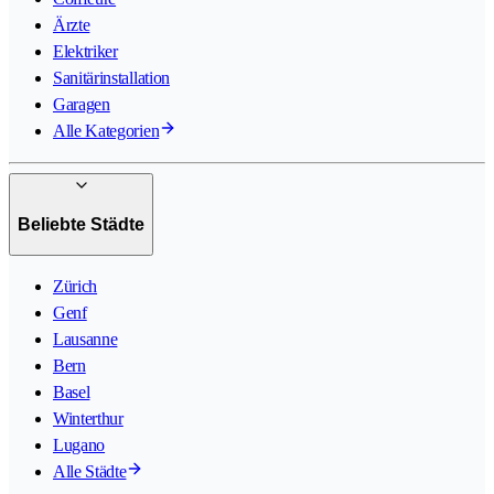
Ärzte
Elektriker
Sanitärinstallation
Garagen
Alle Kategorien
Beliebte Städte
Zürich
Genf
Lausanne
Bern
Basel
Winterthur
Lugano
Alle Städte