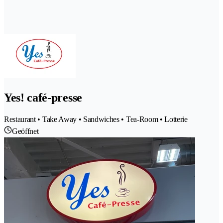
Yes! café-presse
Restaurant • Take Away • Sandwiches • Tea-Room • Lotterie
Geöffnet