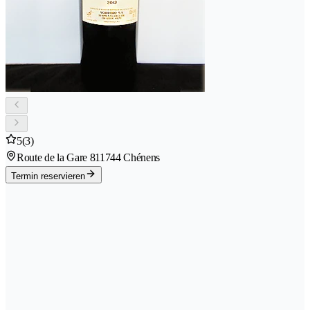
5
(3)
Route de la Gare 81
1744 Chénens
Termin reservieren