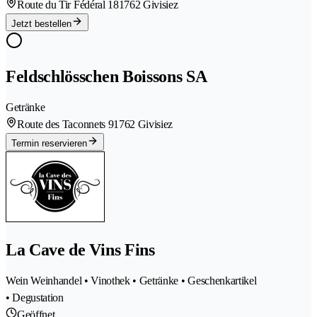
Route du Tir Fédéral 18
1762 Givisiez
Jetzt bestellen
Feldschlösschen Boissons SA
Getränke
Route des Taconnets 9
1762 Givisiez
Termin reservieren
La Cave de Vins Fins
Wein Weinhandel • Vinothek • Getränke • Geschenkartikel
• Degustation
Geöffnet