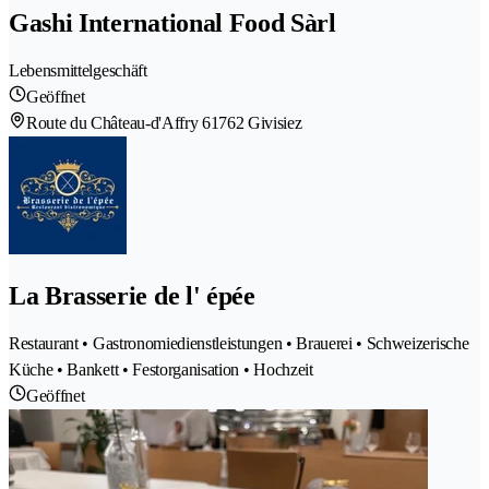
Gashi International Food Sàrl
Lebensmittelgeschäft
Geöffnet
Route du Château-d'Affry 6
1762 Givisiez
La Brasserie de l' épée
Restaurant • Gastronomiedienstleistungen • Brauerei • Schweizerische
Küche • Bankett • Festorganisation • Hochzeit
Geöffnet