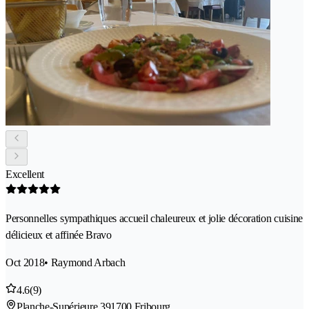
Excellent
Personnelles sympathiques accueil chaleureux et jolie décoration cuisine
délicieux et affinée Bravo
Oct 2018
• Raymond Arbach
4.6
(9)
Planche-Supérieure 39
1700 Fribourg