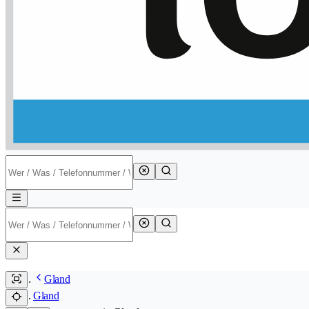
Gland
Gland