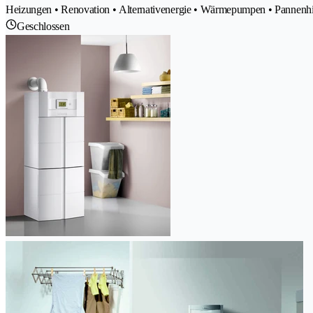
Heizungen • Renovation • Alternativenergie • Wärmepumpen • Pannenhilfe
Geschlossen