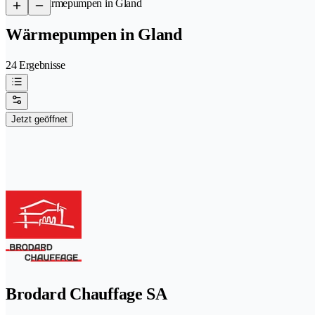
/
Wärmepumpen in Gland
Wärmepumpen in Gland
24 Ergebnisse
Jetzt geöffnet
Brodard Chauffage SA