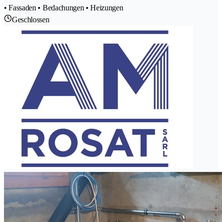
• Fassaden • Bedachungen • Heizungen
Geschlossen