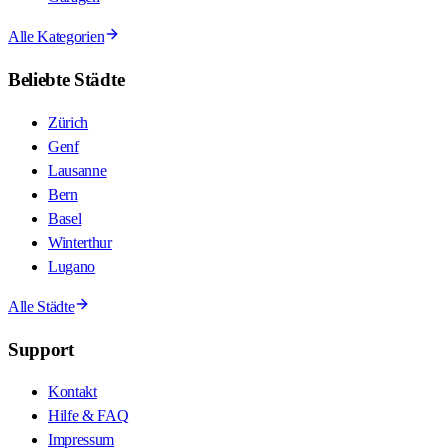
Alle Kategorien
Beliebte Städte
Zürich
Genf
Lausanne
Bern
Basel
Winterthur
Lugano
Alle Städte
Support
Kontakt
Hilfe & FAQ
Impressum