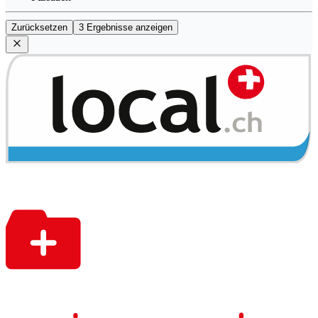
Zurücksetzen
3 Ergebnisse anzeigen