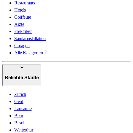
Restaurants
Hotels
Coiffeure
Ärzte
Elektriker
Sanitärinstallation
Garagen
Alle Kategorien
Beliebte Städte
Zürich
Genf
Lausanne
Bern
Basel
Winterthur