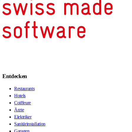
Entdecken
Restaurants
Hotels
Coiffeure
Ärzte
Elektriker
Sanitärinstallation
Garagen