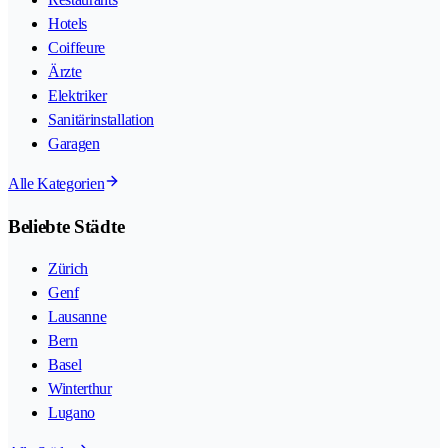
Hotels
Coiffeure
Ärzte
Elektriker
Sanitärinstallation
Garagen
Alle Kategorien
Beliebte Städte
Zürich
Genf
Lausanne
Bern
Basel
Winterthur
Lugano