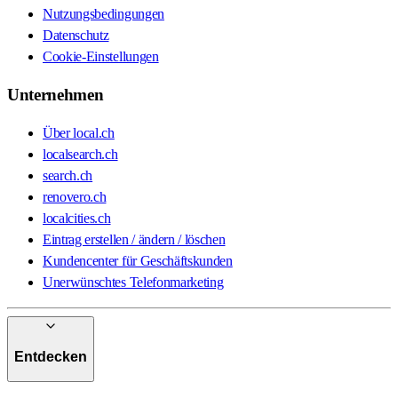
Nutzungsbedingungen
Datenschutz
Cookie-Einstellungen
Unternehmen
Über local.ch
localsearch.ch
search.ch
renovero.ch
localcities.ch
Eintrag erstellen / ändern / löschen
Kundencenter für Geschäftskunden
Unerwünschtes Telefonmarketing
Entdecken