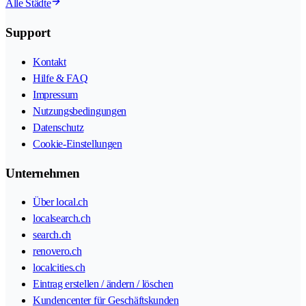
Alle Städte
Support
Kontakt
Hilfe & FAQ
Impressum
Nutzungsbedingungen
Datenschutz
Cookie-Einstellungen
Unternehmen
Über local.ch
localsearch.ch
search.ch
renovero.ch
localcities.ch
Eintrag erstellen / ändern / löschen
Kundencenter für Geschäftskunden