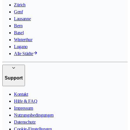
Zürich
Genf
Lausanne
Bern
Basel
Winterthur
Lugano
Alle Städte
Support
Kontakt
Hilfe & FAQ
Impressum
Nutzungsbedingungen
Datenschutz
Cookie-Einstellungen