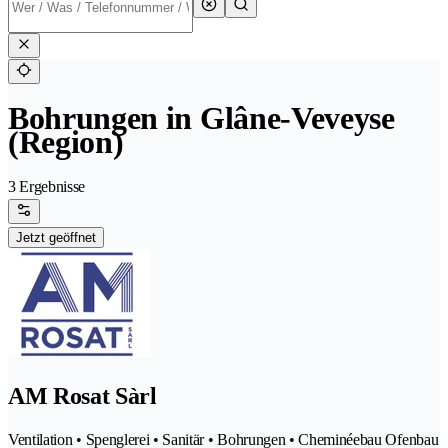
Bohrungen in Glâne-Veveyse
(Region)
3 Ergebnisse
Jetzt geöffnet
AM Rosat Sàrl
Ventilation • Spenglerei • Sanitär • Bohrungen • Cheminéebau Ofenbau