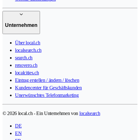
Unternehmen
Über local.ch
localsearch.ch
search.ch
renovero.ch
localcities.ch
Eintrag erstellen / ändern / löschen
Kundencenter für Geschäftskunden
Unerwünschtes Telefonmarketing
© 2026 local.ch - Ein Unternehmen von
localsearch
DE
EN