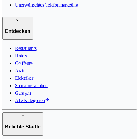
Unerwünschtes Telefonmarketing
Entdecken
Restaurants
Hotels
Coiffeure
Ärzte
Elektriker
Sanitärinstallation
Garagen
Alle Kategorien
Beliebte Städte