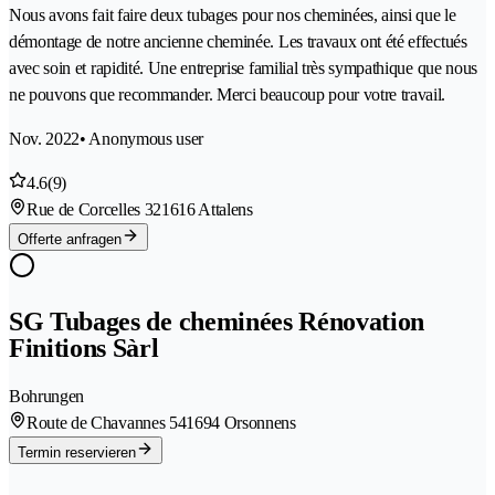
Nous avons fait faire deux tubages pour nos cheminées, ainsi que le
démontage de notre ancienne cheminée. Les travaux ont été effectués
avec soin et rapidité. Une entreprise familial très sympathique que nous
ne pouvons que recommander. Merci beaucoup pour votre travail.
Nov. 2022
• Anonymous user
4.6
(9)
Rue de Corcelles 32
1616 Attalens
Offerte anfragen
SG Tubages de cheminées Rénovation
Finitions Sàrl
Bohrungen
Route de Chavannes 54
1694 Orsonnens
Termin reservieren