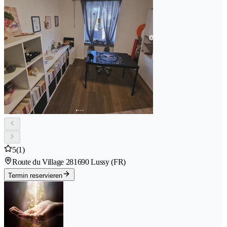
5
(1)
Route du Village 28
1690 Lussy (FR)
Termin reservieren