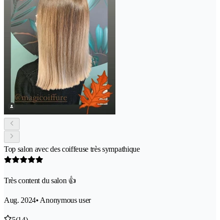
Top salon avec des coiffeuse très sympathique
Très content du salon 👍
Aug. 2024
• Anonymous user
5
(14)