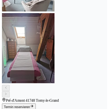
Pré-d'Amont 4
1748 Torny-le-Grand
Termin reservieren