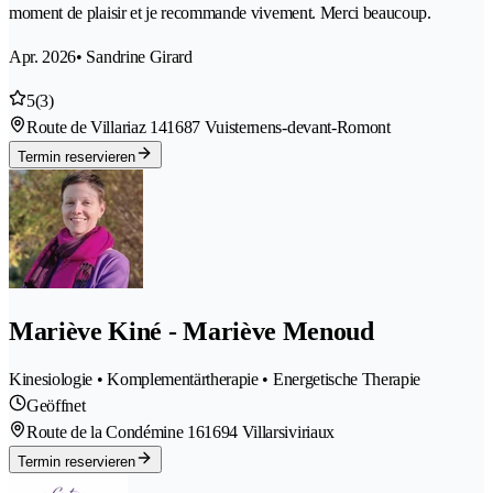
moment de plaisir et je recommande vivement. Merci beaucoup.
Apr. 2026
• Sandrine Girard
5
(3)
Route de Villariaz 14
1687 Vuisternens-devant-Romont
Termin reservieren
Mariève Kiné - Mariève Menoud
Kinesiologie • Komplementärtherapie • Energetische Therapie
Geöffnet
Route de la Condémine 16
1694 Villarsiviriaux
Termin reservieren