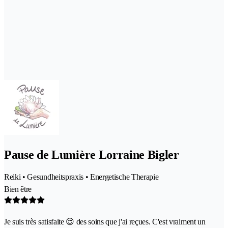
Pause de Lumière Lorraine Bigler
Reiki • Gesundheitspraxis • Energetische Therapie
Bien être
Je suis très satisfaite 😌 des soins que j'ai reçues. C'est vraiment un