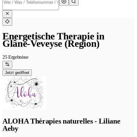
Energetische Therapie in
Glâne-Veveyse (Region)
25 Ergebnisse
Jetzt geöffnet
ALOHA Thérapies naturelles - Liliane
Aeby