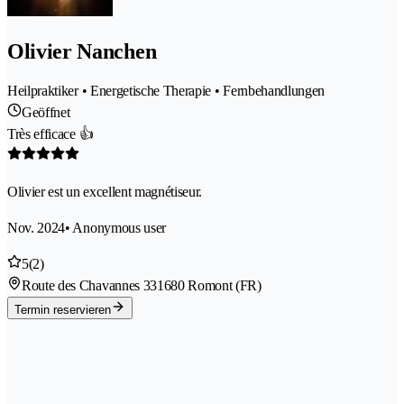
Olivier Nanchen
Heilpraktiker • Energetische Therapie • Fernbehandlungen
Geöffnet
Très efficace 👍
Olivier est un excellent magnétiseur.
Nov. 2024
• Anonymous user
5
(2)
Route des Chavannes 33
1680 Romont (FR)
Termin reservieren