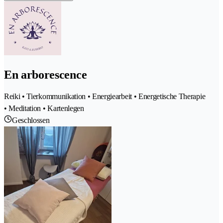
En arborescence
Reiki • Tierkommunikation • Energiearbeit • Energetische Therapie
• Meditation • Kartenlegen
Geschlossen