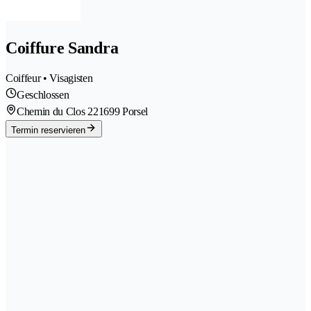
Coiffure Sandra
Coiffeur • Visagisten
Geschlossen
Chemin du Clos 22
1699 Porsel
Termin reservieren