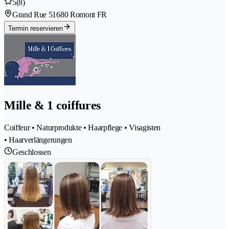
5
(8)
Grand Rue 5
1680 Romont FR
Termin reservieren
Mille & 1 coiffures
Coiffeur • Naturprodukte • Haarpflege • Visagisten
• Haarverlängerungen
Geschlossen