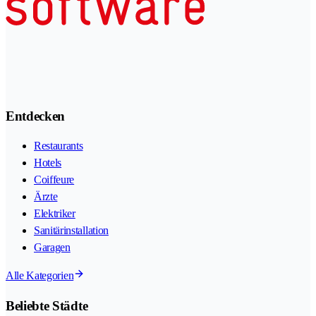
Entdecken
Restaurants
Hotels
Coiffeure
Ärzte
Elektriker
Sanitärinstallation
Garagen
Alle Kategorien
Beliebte Städte