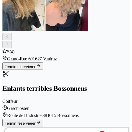
5
(4)
Grand-Rue 60
1627 Vaulruz
Termin reservieren
Enfants terribles Bossonnens
Coiffeur
Geschlossen
Route de l'Industrie 38
1615 Bossonnens
Termin reservieren