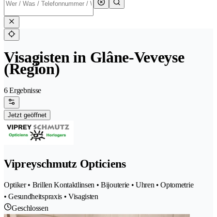
Visagisten in Glâne-Veveyse
(Region)
6 Ergebnisse
Jetzt geöffnet
Vipreyschmutz Opticiens
Optiker • Brillen Kontaktlinsen • Bijouterie • Uhren • Optometrie
• Gesundheitspraxis • Visagisten
Geschlossen