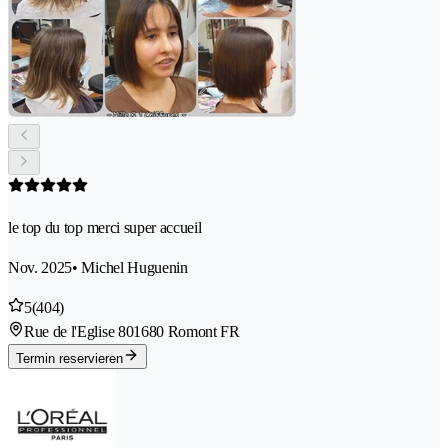
le top du top merci super accueil
Nov. 2025
• Michel Huguenin
5
(404)
Rue de l'Eglise 80
1680 Romont FR
Termin reservieren