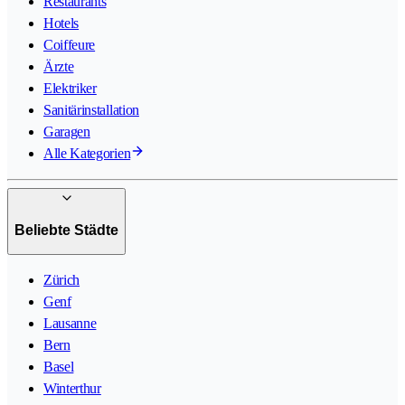
Restaurants
Hotels
Coiffeure
Ärzte
Elektriker
Sanitärinstallation
Garagen
Alle Kategorien
Beliebte Städte
Zürich
Genf
Lausanne
Bern
Basel
Winterthur