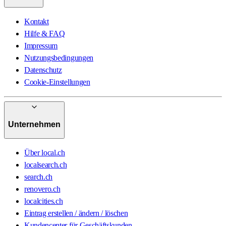
Kontakt
Hilfe & FAQ
Impressum
Nutzungsbedingungen
Datenschutz
Cookie-Einstellungen
Unternehmen
Über local.ch
localsearch.ch
search.ch
renovero.ch
localcities.ch
Eintrag erstellen / ändern / löschen
Kundencenter für Geschäftskunden