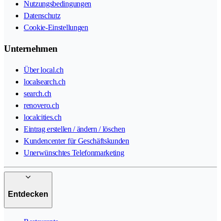
Nutzungsbedingungen
Datenschutz
Cookie-Einstellungen
Unternehmen
Über local.ch
localsearch.ch
search.ch
renovero.ch
localcities.ch
Eintrag erstellen / ändern / löschen
Kundencenter für Geschäftskunden
Unerwünschtes Telefonmarketing
Entdecken