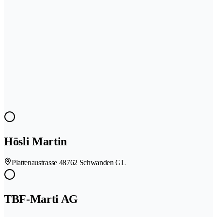
Hösli Martin
Plattenaustrasse 4
8762 Schwanden GL
TBF-Marti AG