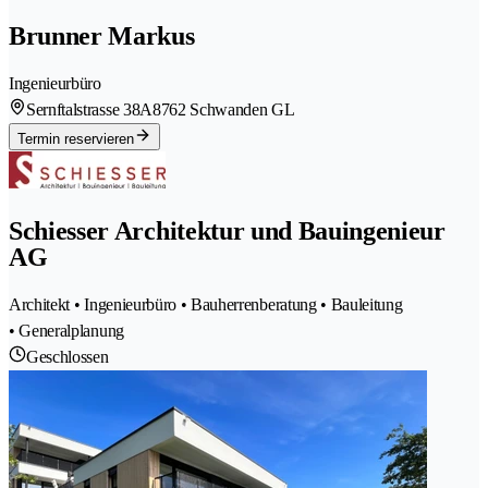
Brunner Markus
Ingenieurbüro
Sernftalstrasse 38A
8762 Schwanden GL
Termin reservieren
Schiesser Architektur und Bauingenieur
AG
Architekt • Ingenieurbüro • Bauherrenberatung • Bauleitung
• Generalplanung
Geschlossen