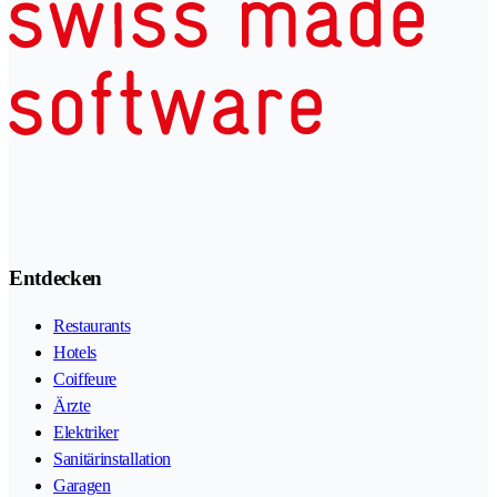
Entdecken
Restaurants
Hotels
Coiffeure
Ärzte
Elektriker
Sanitärinstallation
Garagen