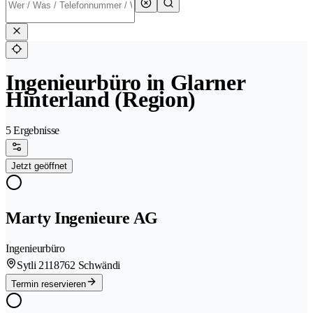
Ingenieurbüro in Glarner
Hinterland (Region)
5 Ergebnisse
Jetzt geöffnet
Marty Ingenieure AG
Ingenieurbüro
Sytli 211
8762 Schwändi
Termin reservieren