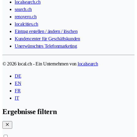
localsearch.ch
search.ch
renovero.ch
localcities.ch
Eintrag erstellen / ändern / löschen
Kundencenter für Geschäftskunden
Unerwünschtes Telefonmarketing
© 2026 local.ch - Ein Unternehmen von
localsearch
DE
EN
FR
IT
Ergebnisse filtern