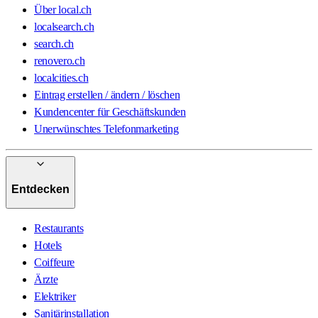
Über local.ch
localsearch.ch
search.ch
renovero.ch
localcities.ch
Eintrag erstellen / ändern / löschen
Kundencenter für Geschäftskunden
Unerwünschtes Telefonmarketing
Entdecken
Restaurants
Hotels
Coiffeure
Ärzte
Elektriker
Sanitärinstallation