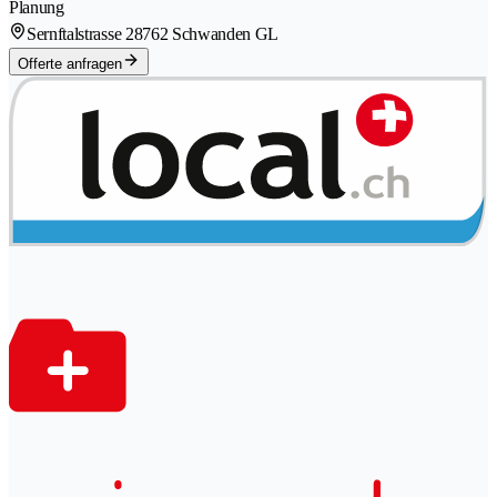
Planung
Sernftalstrasse 2
8762 Schwanden GL
Offerte anfragen