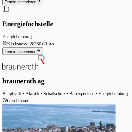
Termin reservieren
Energiefachstelle
Energieberatung
Kirchstrasse 2
8750 Glarus
Termin reservieren
brauneroth ag
Bauphysik • Akustik • Schallschutz • Bauexpertisen • Energieberatung
Geschlossen