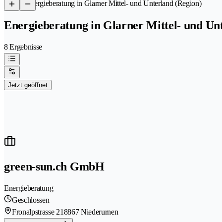
/
Energieberatung in Glarner Mittel- und Unterland (Region)
Energieberatung in Glarner Mittel- und Un
8 Ergebnisse
Jetzt geöffnet
green-sun.ch GmbH
Energieberatung
Geschlossen
Fronalpstrasse 21
8867 Niederurnen