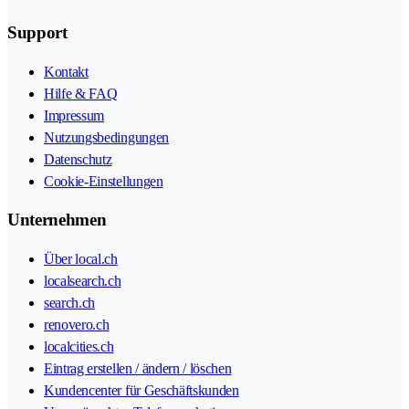
Support
Kontakt
Hilfe & FAQ
Impressum
Nutzungsbedingungen
Datenschutz
Cookie-Einstellungen
Unternehmen
Über local.ch
localsearch.ch
search.ch
renovero.ch
localcities.ch
Eintrag erstellen / ändern / löschen
Kundencenter für Geschäftskunden