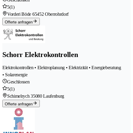
5
(1)
Vorderi Böde 6
5452 Oberrohrdorf
Offerte anfragen
Schorr Elektrokontrollen
Elektrokontrollen • Elektroplanung • Elektrizität • Energieberatung
• Solarenergie
Geschlossen
5
(1)
Schimelrych 3
5080 Laufenburg
Offerte anfragen