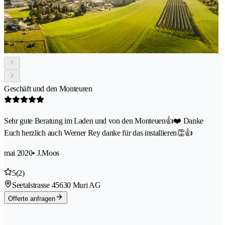
Geschäft und den Monteuren
Sehr gute Beratung im Laden und von den Monteuen👍❤️ Danke
Euch herzlich auch Werner Rey danke für das installieren👏👍
mai 2020
• J.Moos
5
(2)
Seetalstrasse 4
5630 Muri AG
Offerte anfragen