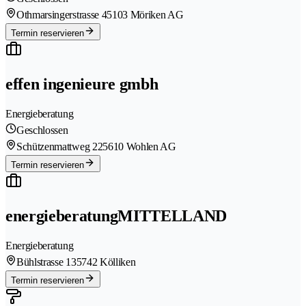
Othmarsingerstrasse 4
5103 Möriken AG
Termin reservieren
effen ingenieure gmbh
Energieberatung
Geschlossen
Schützenmattweg 22
5610 Wohlen AG
Termin reservieren
energieberatungMITTELLAND
Energieberatung
Bühlstrasse 13
5742 Kölliken
Termin reservieren