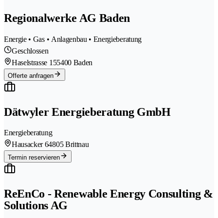
Regionalwerke AG Baden
Energie • Gas • Anlagenbau • Energieberatung
Geschlossen
Haselstrasse 15
5400 Baden
Offerte anfragen
Dätwyler Energieberatung GmbH
Energieberatung
Hausacker 6
4805 Brittnau
Termin reservieren
ReEnCo - Renewable Energy Consulting &
Solutions AG