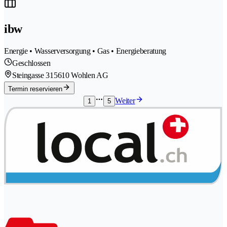
ibw
Energie • Wasserversorgung • Gas • Energieberatung
Geschlossen
Steingasse 31
5610 Wohlen AG
Termin reservieren
Weiter
1
5