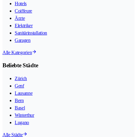
Hotels
Coiffeure
Ärzte
Elektriker
Sanitärinstallation
Garagen
Alle Kategorien
Beliebte Städte
Zürich
Genf
Lausanne
Bern
Basel
Winterthur
Lugano
Alle Städte