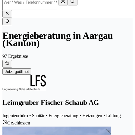
Energieberatung in Aargau
(Kanton)
97 Ergebnisse
Jetzt geöffnet
Leimgruber Fischer Schaub AG
Ingenieurbüro • Sanitär • Energieberatung • Heizungen • Lüftung
Geschlossen