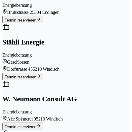
Energieberatung
Brühlstrasse 2
5304 Endingen
Termin reservieren
Stähli Energie
Energieberatung
Geschlossen
Dorfstrasse 45
5210 Windisch
Termin reservieren
W. Neumann Consult AG
Energieberatung
Alte Spinnerei 9
5210 Windisch
Termin reservieren