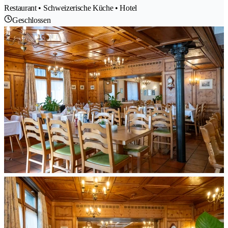
Restaurant • Schweizerische Küche • Hotel
Geschlossen