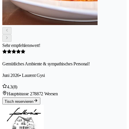
Sehr empfehlenswert!
Gemütliches Ambiente & sympathisches Personal!
Juni 2026
• Laurent Gysi
4.3
(8)
Hauptstrasse 27
8872 Weesen
Tisch reservieren