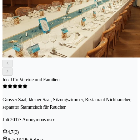
Ideal für Vereine und Familien
Grosser Saal, kleiner Saal, Sitzungszimmer, Restaurant Nichtraucher,
separater Stammtisch für Raucher.
Juli 2017
• Anonymous user
4.7
(3)
Prär 1
9496 Balzers