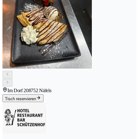
Im Dorf 20
8752 Näfels
Tisch reservieren