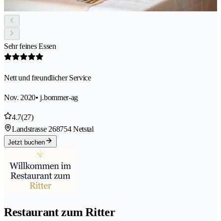
Sehr feines Essen
Nett und freundlicher Service
Nov. 2020
• j.bommer-ag
4.7
(27)
Landstrasse 26
8754 Netstal
Jetzt buchen
Restaurant zum Ritter