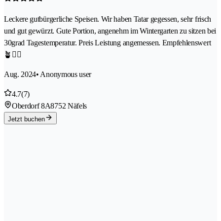
Leckere gutbürgerliche Speisen. Wir haben Tatar gegessen, sehr frisch
und gut gewürzt. Gute Portion, angenehm im Wintergarten zu sitzen bei
30grad Tagestemperatur. Preis Leistung angemessen. Empfehlenswert
🪴👍🏻
Aug. 2024
• Anonymous user
4.7
(7)
Oberdorf 8A
8752 Näfels
Jetzt buchen