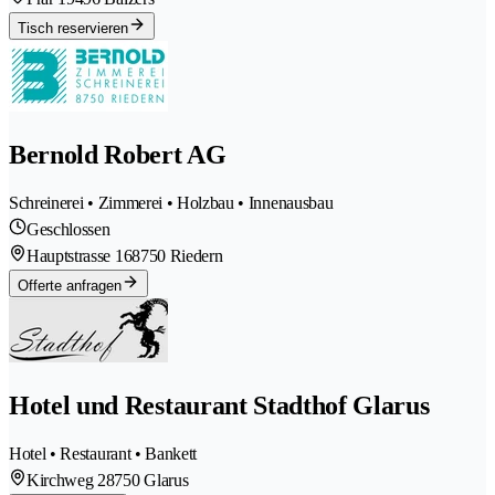
Tisch reservieren
Bernold Robert AG
Schreinerei • Zimmerei • Holzbau • Innenausbau
Geschlossen
Hauptstrasse 16
8750 Riedern
Offerte anfragen
Hotel und Restaurant Stadthof Glarus
Hotel • Restaurant • Bankett
Kirchweg 2
8750 Glarus