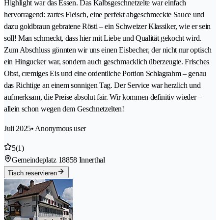
Highlight war das Essen. Das Kalbsgeschnetzelte war einfach
hervorragend: zartes Fleisch, eine perfekt abgeschmeckte Sauce und
dazu goldbraun gebratene Rösti – ein Schweizer Klassiker, wie er sein
soll! Man schmeckt, dass hier mit Liebe und Qualität gekocht wird.
Zum Abschluss gönnten wir uns einen Eisbecher, der nicht nur optisch
ein Hingucker war, sondern auch geschmacklich überzeugte. Frisches
Obst, cremiges Eis und eine ordentliche Portion Schlagrahm – genau
das Richtige an einem sonnigen Tag. Der Service war herzlich und
aufmerksam, die Preise absolut fair. Wir kommen definitiv wieder –
allein schon wegen dem Geschnetzelten!
Juli 2025
• Anonymous user
5
(1)
Gemeindeplatz 1
8858 Innerthal
Tisch reservieren