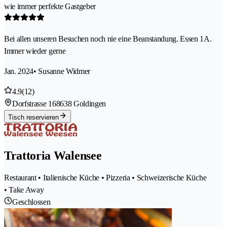
wie immer perfekte Gastgeber
Bei allen unseren Besuchen noch nie eine Beanstandung. Essen 1A.
Immer wieder gerne
Jan. 2024
• Susanne Widmer
4.9
(12)
Dorfstrasse 16
8638 Goldingen
Tisch reservieren
Trattoria Walensee
Restaurant • Italienische Küche • Pizzeria • Schweizerische Küche
• Take Away
Geschlossen