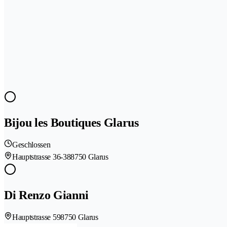
Bijou les Boutiques Glarus
Geschlossen
Hauptstrasse 36-38
8750 Glarus
Di Renzo Gianni
Hauptstrasse 59
8750 Glarus