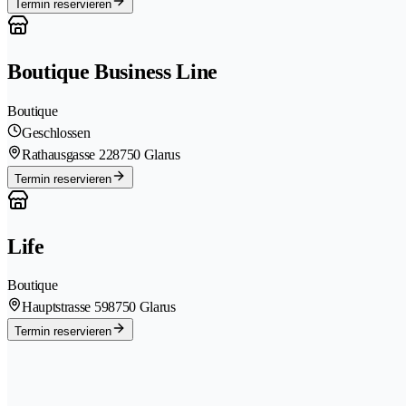
Termin reservieren
Boutique Business Line
Boutique
Geschlossen
Rathausgasse 22
8750 Glarus
Termin reservieren
Life
Boutique
Hauptstrasse 59
8750 Glarus
Termin reservieren