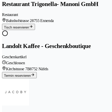
Restaurant Trigonella- Manoni GmbH
Restaurant
Bahnhofstrasse 2
8755 Ennenda
Tisch reservieren
Landolt Kaffee - Geschenkboutique
Geschenkartikel
Geschlossen
Kirchstrasse 7B
8752 Näfels
Termin reservieren