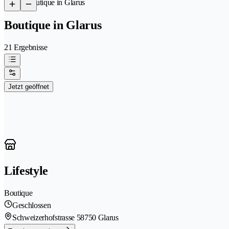
/
Boutique in Glarus
Boutique in Glarus
21 Ergebnisse
Jetzt geöffnet
Lifestyle
Boutique
Geschlossen
Schweizerhofstrasse 5
8750 Glarus