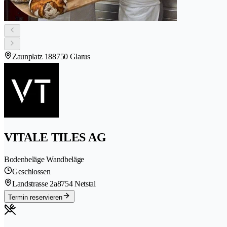
Zaunplatz 18
8750 Glarus
VITALE TILES AG
Bodenbeläge Wandbeläge
Geschlossen
Landstrasse 2a
8754 Netstal
Termin reservieren