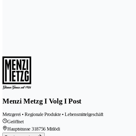
Menzi Metzg I Volg I Post
Metzgerei • Regionale Produkte • Lebensmittelgeschäft
Geöffnet
Hauptstrasse 31
8756 Mitlödi