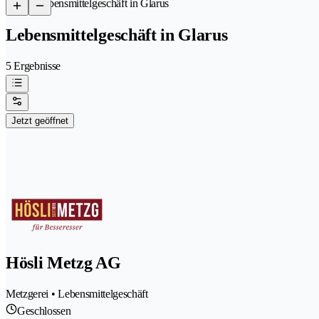
/
Lebensmittelgeschäft in Glarus
Lebensmittelgeschäft in Glarus
5 Ergebnisse
Jetzt geöffnet
Hösli Metzg AG
Metzgerei • Lebensmittelgeschäft
Geschlossen