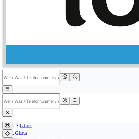
Glarus
Glarus