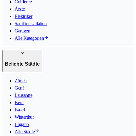
Coiffeure
Ärzte
Elektriker
Sanitärinstallation
Garagen
Alle Kategorien
Beliebte Städte
Zürich
Genf
Lausanne
Bern
Basel
Winterthur
Lugano
Alle Städte