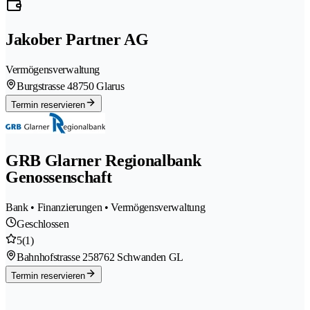
Jakober Partner AG
Vermögensverwaltung
Burgstrasse 4
8750 Glarus
Termin reservieren
GRB Glarner Regionalbank
Genossenschaft
Bank • Finanzierungen • Vermögensverwaltung
Geschlossen
5
(1)
Bahnhofstrasse 25
8762 Schwanden GL
Termin reservieren