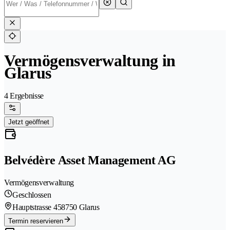
Vermögensverwaltung in
Glarus
4 Ergebnisse
Jetzt geöffnet
Belvédère Asset Management AG
Vermögensverwaltung
Geschlossen
Hauptstrasse 45
8750 Glarus
Termin reservieren