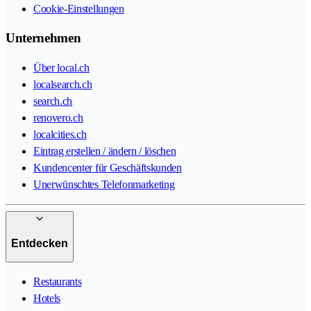
Cookie-Einstellungen
Unternehmen
Über local.ch
localsearch.ch
search.ch
renovero.ch
localcities.ch
Eintrag erstellen / ändern / löschen
Kundencenter für Geschäftskunden
Unerwünschtes Telefonmarketing
Entdecken
Restaurants
Hotels