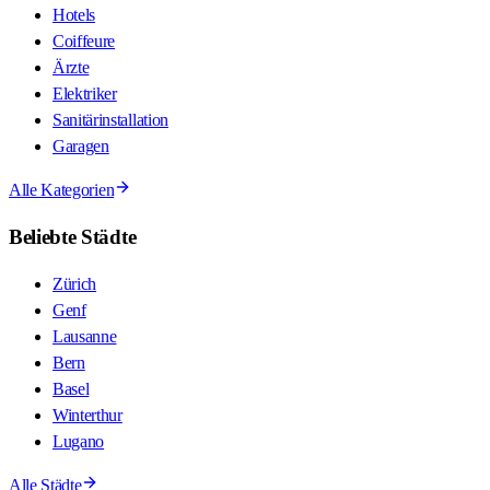
Hotels
Coiffeure
Ärzte
Elektriker
Sanitärinstallation
Garagen
Alle Kategorien
Beliebte Städte
Zürich
Genf
Lausanne
Bern
Basel
Winterthur
Lugano
Alle Städte