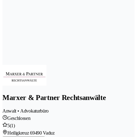
Marxer & Partner Rechtsanwälte
Anwalt • Advokaturbüro
Geschlossen
5
(1)
Heiligkreuz 6
9490 Vaduz