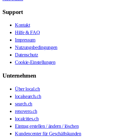
Support
Kontakt
Hilfe & FAQ
Impressum
Nutzungsbedingungen
Datenschutz
Cookie-Einstellungen
Unternehmen
Über local.ch
localsearch.ch
search.ch
renovero.ch
localcities.ch
Eintrag erstellen / ändern / löschen
Kundencenter für Geschäftskunden