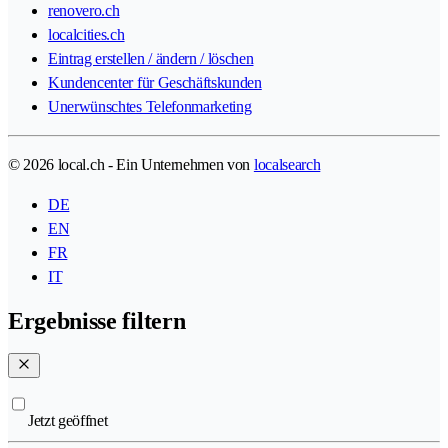
renovero.ch
localcities.ch
Eintrag erstellen / ändern / löschen
Kundencenter für Geschäftskunden
Unerwünschtes Telefonmarketing
© 2026 local.ch - Ein Unternehmen von
localsearch
DE
EN
FR
IT
Ergebnisse filtern
Jetzt geöffnet