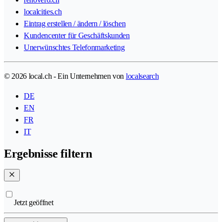
localcities.ch
Eintrag erstellen / ändern / löschen
Kundencenter für Geschäftskunden
Unerwünschtes Telefonmarketing
© 2026 local.ch - Ein Unternehmen von
localsearch
DE
EN
FR
IT
Ergebnisse filtern
Jetzt geöffnet