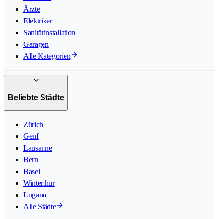
Ärzte
Elektriker
Sanitärinstallation
Garagen
Alle Kategorien
Beliebte Städte
Zürich
Genf
Lausanne
Bern
Basel
Winterthur
Lugano
Alle Städte