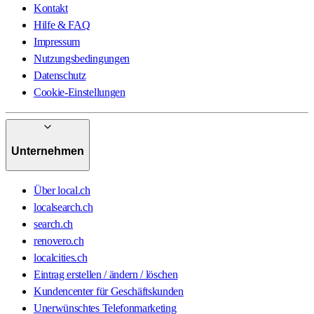
Kontakt
Hilfe & FAQ
Impressum
Nutzungsbedingungen
Datenschutz
Cookie-Einstellungen
Unternehmen
Über local.ch
localsearch.ch
search.ch
renovero.ch
localcities.ch
Eintrag erstellen / ändern / löschen
Kundencenter für Geschäftskunden
Unerwünschtes Telefonmarketing