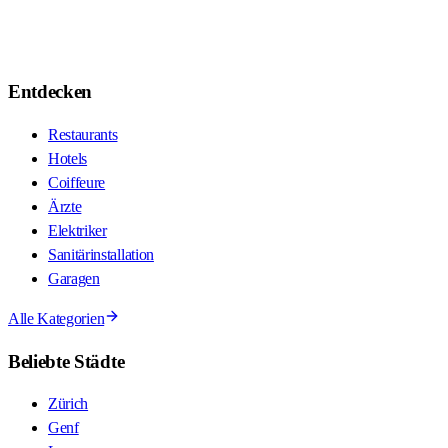
Entdecken
Restaurants
Hotels
Coiffeure
Ärzte
Elektriker
Sanitärinstallation
Garagen
Alle Kategorien
Beliebte Städte
Zürich
Genf