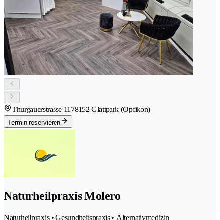
Thurgauerstrasse 117
8152 Glattpark (Opfikon)
Termin reservieren
Naturheilpraxis Molero
Naturheilpraxis • Gesundheitspraxis • Alternativmedizin