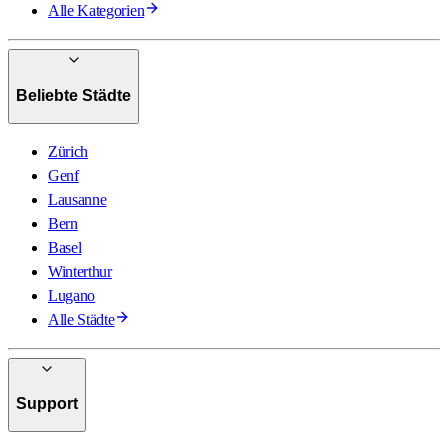
Alle Kategorien
Beliebte Städte
Zürich
Genf
Lausanne
Bern
Basel
Winterthur
Lugano
Alle Städte
Support