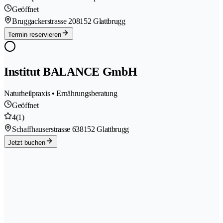
Geöffnet
Bruggackerstrasse 20
8152 Glattbrugg
Termin reservieren
Institut BALANCE GmbH
Naturheilpraxis • Ernährungsberatung
Geöffnet
4
(1)
Schaffhauserstrasse 63
8152 Glattbrugg
Jetzt buchen