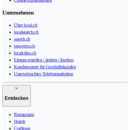
Cookie-Einstellungen
Unternehmen
Über local.ch
localsearch.ch
search.ch
renovero.ch
localcities.ch
Eintrag erstellen / ändern / löschen
Kundencenter für Geschäftskunden
Unerwünschtes Telefonmarketing
Entdecken
Restaurants
Hotels
Coiffeure