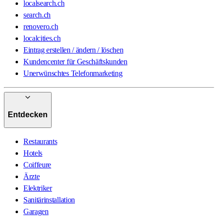
localsearch.ch
search.ch
renovero.ch
localcities.ch
Eintrag erstellen / ändern / löschen
Kundencenter für Geschäftskunden
Unerwünschtes Telefonmarketing
Entdecken
Restaurants
Hotels
Coiffeure
Ärzte
Elektriker
Sanitärinstallation
Garagen