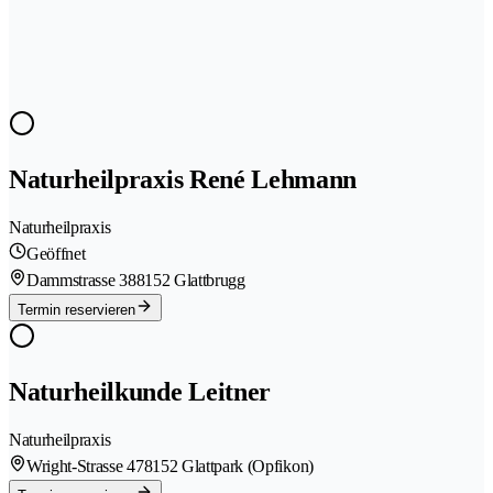
Naturheilpraxis René Lehmann
Naturheilpraxis
Geöffnet
Dammstrasse 38
8152 Glattbrugg
Termin reservieren
Naturheilkunde Leitner
Naturheilpraxis
Wright-Strasse 47
8152 Glattpark (Opfikon)