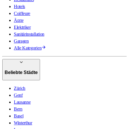
Hotels
Coiffeure
Ärzte
Elektriker
Sanitärinstallation
Garagen
Alle Kategorien
Beliebte Städte
Zürich
Genf
Lausanne
Bern
Basel
Winterthur