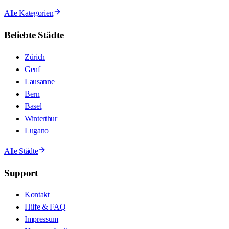
Alle Kategorien
Beliebte Städte
Zürich
Genf
Lausanne
Bern
Basel
Winterthur
Lugano
Alle Städte
Support
Kontakt
Hilfe & FAQ
Impressum