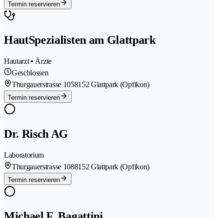
Termin reservieren
HautSpezialisten am Glattpark
Hautarzt • Ärzte
Geschlossen
Thurgauerstrasse 105
8152 Glattpark (Opfikon)
Termin reservieren
Dr. Risch AG
Laboratorium
Thurgauerstrasse 108
8152 Glattpark (Opfikon)
Termin reservieren
Michael F. Bagattini