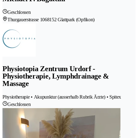
Geschlossen
Thurgauerstrasse 106
8152 Glattpark (Opfikon)
Physiotopia Zentrum Urdorf -
Physiotherapie, Lymphdrainage &
Massage
Physiotherapie • Akupunktur (ausserhalb Rubrik Ärzte) • Spitex
Geschlossen