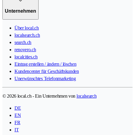
Unternehmen
Über local.ch
localsearch.ch
search.ch
renovero.ch
localcities.ch
Eintrag erstellen / ändern / löschen
Kundencenter für Geschäftskunden
Unerwünschtes Telefonmarketing
© 2026 local.ch - Ein Unternehmen von
localsearch
DE
EN
FR
IT