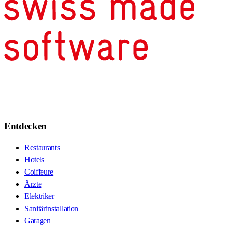
Entdecken
Restaurants
Hotels
Coiffeure
Ärzte
Elektriker
Sanitärinstallation
Garagen