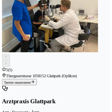
5
(5)
Thurgauerstrasse 105
8152 Glattpark (Opfikon)
Termin reservieren
Arztpraxis Glattpark