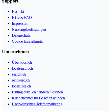
Support
Kontakt
Hilfe & FAQ
Impressum
Nutzungsbedingungen
Datenschutz
Cookie-Einstellungen
Unternehmen
Über local.ch
localsearch.ch
search.ch
renovero.ch
localcities.ch
Eintrag erstellen / ändern / löschen
Kundencenter für Geschäftskunden
Unerwünschtes Telefonmarketing