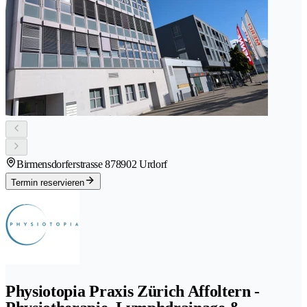
Birmensdorferstrasse 87
8902 Urdorf
Termin reservieren
Physiotopia Praxis Zürich Affoltern -