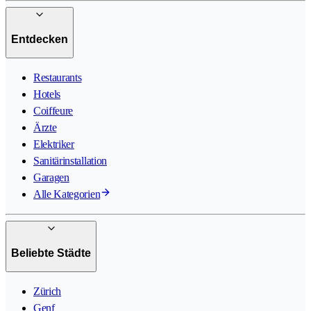
Entdecken
Restaurants
Hotels
Coiffeure
Ärzte
Elektriker
Sanitärinstallation
Garagen
Alle Kategorien
Beliebte Städte
Zürich
Genf