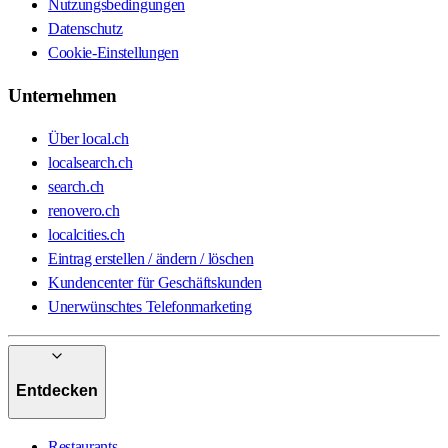
Nutzungsbedingungen
Datenschutz
Cookie-Einstellungen
Unternehmen
Über local.ch
localsearch.ch
search.ch
renovero.ch
localcities.ch
Eintrag erstellen / ändern / löschen
Kundencenter für Geschäftskunden
Unerwünschtes Telefonmarketing
Entdecken
Restaurants