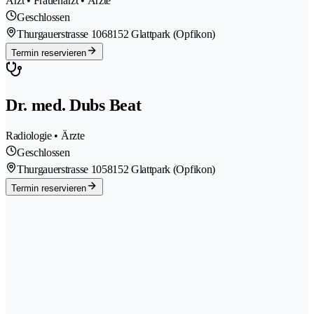
Arzt • Frauenarzt • Ärzte
Geschlossen
Thurgauerstrasse 106
8152 Glattpark (Opfikon)
Termin reservieren
Dr. med. Dubs Beat
Radiologie • Ärzte
Geschlossen
Thurgauerstrasse 105
8152 Glattpark (Opfikon)
Termin reservieren