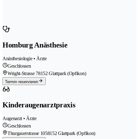
Homburg Anästhesie
Anästhesiologie • Ärzte
Geschlossen
Wright-Strasse 7
8152 Glattpark (Opfikon)
Termin reservieren
Kinderaugenarztpraxis
Augenarzt • Ärzte
Geschlossen
Thurgauerstrasse 105
8152 Glattpark (Opfikon)