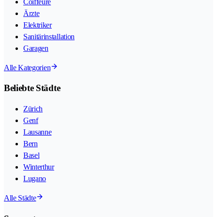
Coiffeure
Ärzte
Elektriker
Sanitärinstallation
Garagen
Alle Kategorien
Beliebte Städte
Zürich
Genf
Lausanne
Bern
Basel
Winterthur
Lugano
Alle Städte