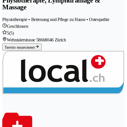
Physiotherapie, Lymphdrainage &
Massage
Physiotherapie • Betreuung und Pflege zu Hause • Osteopathie
Geschlossen
5
(5)
Wehntalerstrasse 586b
8046 Zürich
Termin reservieren