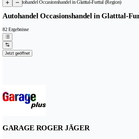
/
Autohandel Occasionshandel in Glatttal-Furttal (Region)
Autohandel Occasionshandel in Glatttal-Fur
82 Ergebnisse
Jetzt geöffnet
GARAGE ROGER JÄGER