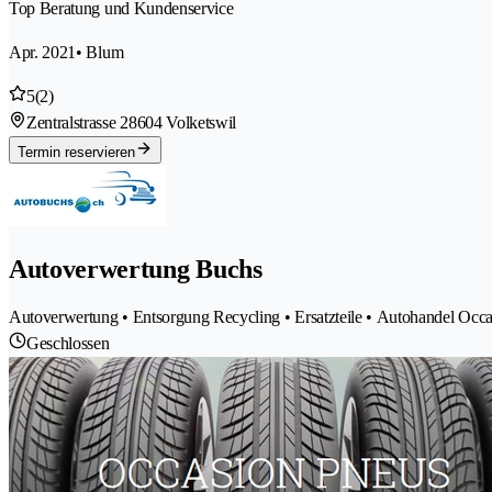
Top Beratung und Kundenservice
Apr. 2021
• Blum
5
(2)
Zentralstrasse 2
8604 Volketswil
Termin reservieren
Autoverwertung Buchs
Autoverwertung • Entsorgung Recycling • Ersatzteile • Autohandel Occ
Geschlossen