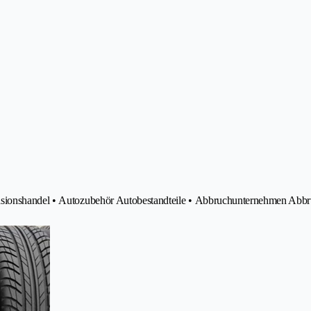
asionshandel • Autozubehör Autobestandteile • Abbruchunternehmen Abbr