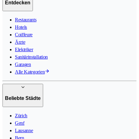
Entdecken
Restaurants
Hotels
Coiffeure
Ärzte
Elektriker
Sanitärinstallation
Garagen
Alle Kategorien
Beliebte Städte
Zürich
Genf
Lausanne
Bern