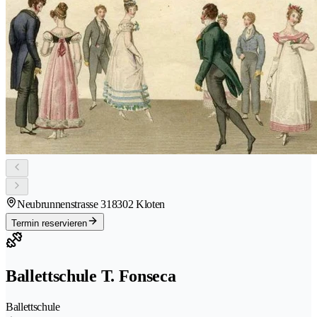
Neubrunnenstrasse 31
8302 Kloten
Termin reservieren
Ballettschule T. Fonseca
Ballettschule