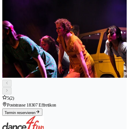
5
(2)
Poststrasse 1
8307 Effretikon
Termin reservieren