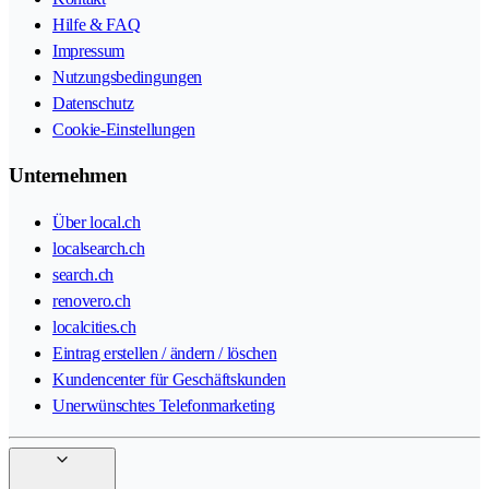
Hilfe & FAQ
Impressum
Nutzungsbedingungen
Datenschutz
Cookie-Einstellungen
Unternehmen
Über local.ch
localsearch.ch
search.ch
renovero.ch
localcities.ch
Eintrag erstellen / ändern / löschen
Kundencenter für Geschäftskunden
Unerwünschtes Telefonmarketing