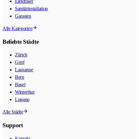
Elektriker
Sanitärinstallation
Garagen
Alle Kategorien
Beliebte Städte
Zürich
Genf
Lausanne
Bern
Basel
Winterthur
Lugano
Alle Städte
Support
Kontakt