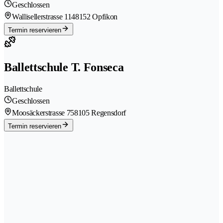
Geschlossen
Wallisellerstrasse 114
8152 Opfikon
Termin reservieren
Ballettschule T. Fonseca
Ballettschule
Geschlossen
Moosäckerstrasse 75
8105 Regensdorf
Termin reservieren