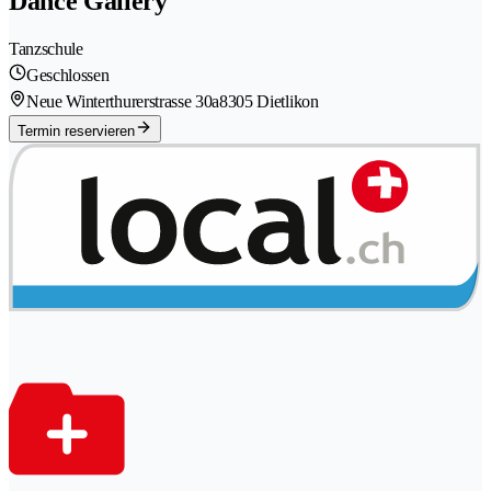
Dance Gallery
Tanzschule
Geschlossen
Neue Winterthurerstrasse 30a
8305 Dietlikon
Termin reservieren