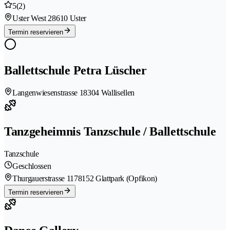
5
(2)
Uster West 2
8610 Uster
Termin reservieren
Ballettschule Petra Lüscher
Langenwiesenstrasse 1
8304 Wallisellen
Tanzgeheimnis Tanzschule / Ballettschule
Tanzschule
Geschlossen
Thurgauerstrasse 117
8152 Glattpark (Opfikon)
Termin reservieren