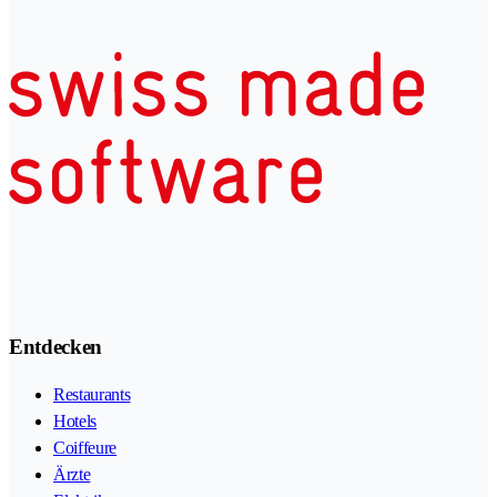
Entdecken
Restaurants
Hotels
Coiffeure
Ärzte