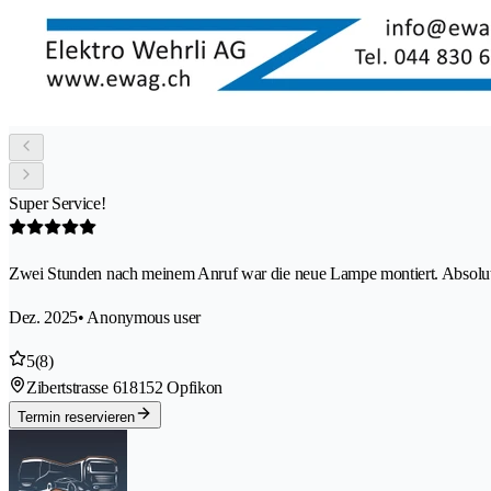
Super Service!
Zwei Stunden nach meinem Anruf war die neue Lampe montiert. Absolu
Dez. 2025
• Anonymous user
5
(8)
Zibertstrasse 61
8152 Opfikon
Termin reservieren