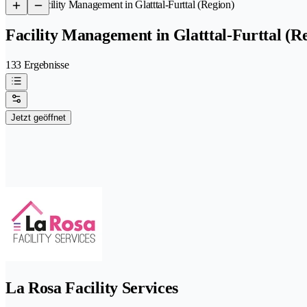
/
Facility Management in Glatttal-Furttal (Region)
Facility Management in Glatttal-Furttal (R
133 Ergebnisse
Jetzt geöffnet
La Rosa Facility Services