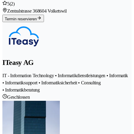
5
(2)
Zentralstrasse 36
8604 Volketswil
Termin reservieren
ITeasy AG
IT - Information Technology • Informatikdienstleistungen • Informatik
• Informatiksupport • Informatiksicherheit • Consulting
• Informatikberatung
Geschlossen