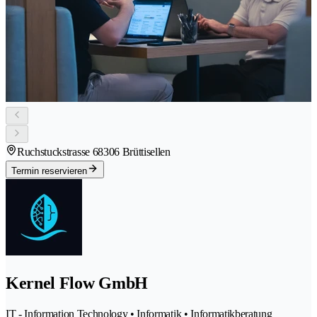
Ruchstuckstrasse 6
8306 Brüttisellen
Termin reservieren
Kernel Flow GmbH
IT - Information Technology • Informatik • Informatikberatung