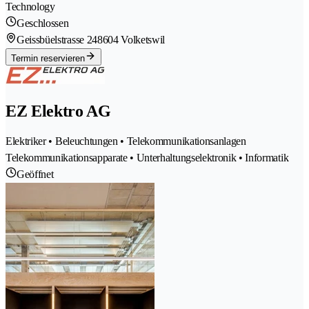
Technology
Geschlossen
Geissbüelstrasse 24
8604 Volketswil
Termin reservieren
EZ Elektro AG
Elektriker • Beleuchtungen • Telekommunikationsanlagen
Telekommunikationsapparate • Unterhaltungselektronik • Informatik
Geöffnet