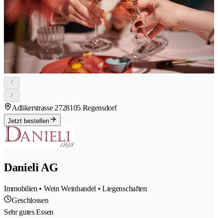
Adlikerstrasse 272
8105 Regensdorf
Jetzt bestellen
Danieli AG
Immobilien • Wein Weinhandel • Liegenschaften
Geschlossen
Sehr gutes Essen