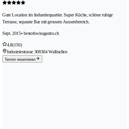
Gute Location im Industriequartier. Super Küche, schöne ruhige
Terrasse, separate Bar mit grossem Aussenbereich.
Sept. 2015
• bestofswissgastro.ch
4.8
(150)
Industriestrasse 30
8304 Wallisellen
Termin reservieren