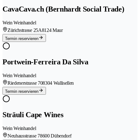
CavaCava.ch (Bernhardt Social Trade)
Wein Weinhandel
Zürichstrasse 25A
8124 Maur
Termin reservieren
Portwein-Ferreira Da Silva
Wein Weinhandel
Riedenerstrasse 70
8304 Wallisellen
Termin reservieren
Sträuli Cape Wines
Wein Weinhandel
Neuhausstrasse 7
8600 Dübendorf