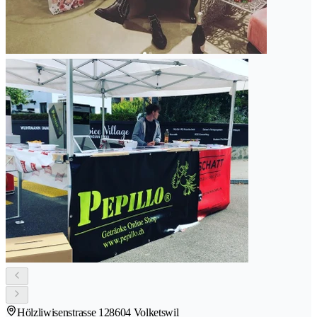
Hölzliwisenstrasse 12
8604 Volketswil