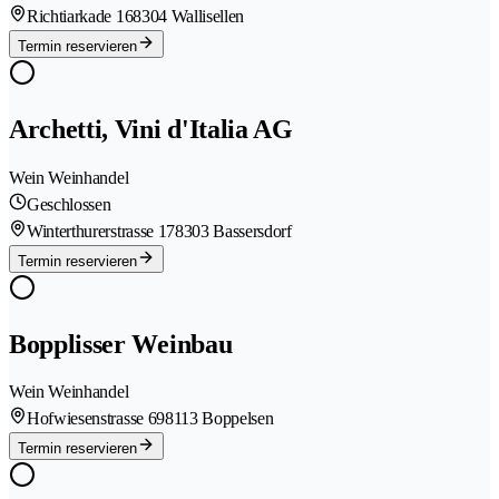
Richtiarkade 16
8304 Wallisellen
Termin reservieren
Archetti, Vini d'Italia AG
Wein Weinhandel
Geschlossen
Winterthurerstrasse 17
8303 Bassersdorf
Termin reservieren
Bopplisser Weinbau
Wein Weinhandel
Hofwiesenstrasse 69
8113 Boppelsen
Termin reservieren