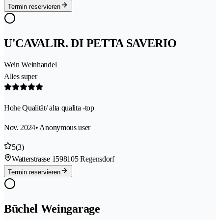
Termin reservieren
U'CAVALIR. DI PETTA SAVERIO
Wein Weinhandel
Alles super
Hohe Qualität/ alta qualita -top
Nov. 2024
• Anonymous user
5
(3)
Watterstrasse 159
8105 Regensdorf
Termin reservieren
Büchel Weingarage