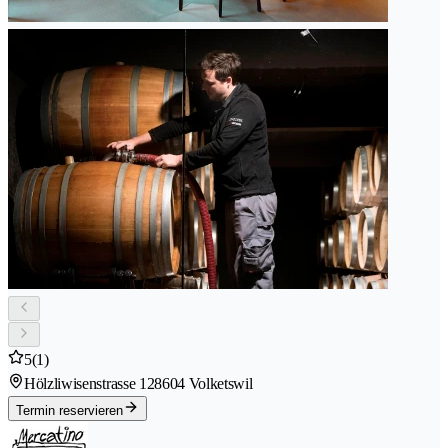
5
(1)
Hölzliwisenstrasse 12
8604 Volketswil
Termin reservieren