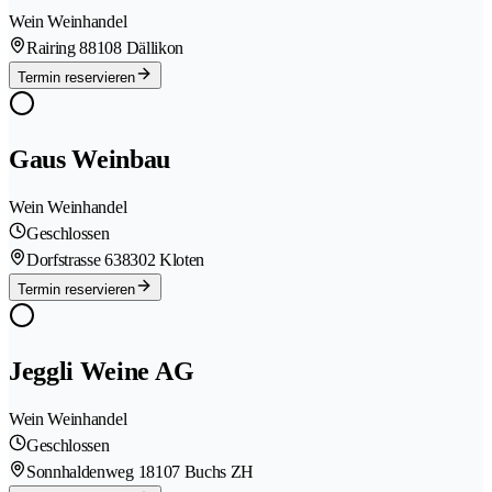
Wein Weinhandel
Rairing 8
8108 Dällikon
Termin reservieren
Gaus Weinbau
Wein Weinhandel
Geschlossen
Dorfstrasse 63
8302 Kloten
Termin reservieren
Jeggli Weine AG
Wein Weinhandel
Geschlossen
Sonnhaldenweg 1
8107 Buchs ZH