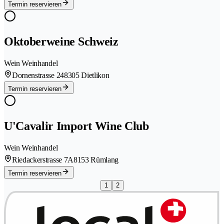
Termin reservieren
Oktoberweine Schweiz
Wein Weinhandel
Dornenstrasse 24
8305 Dietlikon
Termin reservieren
U'Cavalir Import Wine Club
Wein Weinhandel
Riedackerstrasse 7A
8153 Rümlang
Termin reservieren
1
2