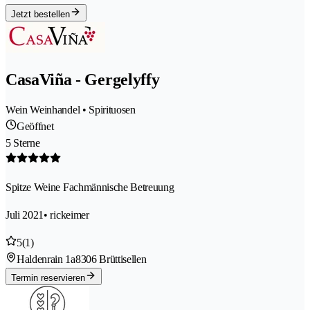
Jetzt bestellen
CasaViña - Gergelyffy
Wein Weinhandel • Spirituosen
Geöffnet
5 Sterne
Spitze Weine Fachmännische Betreuung
Juli 2021
• rickeimer
5
(1)
Haldenrain 1a
8306 Brüttisellen
Termin reservieren