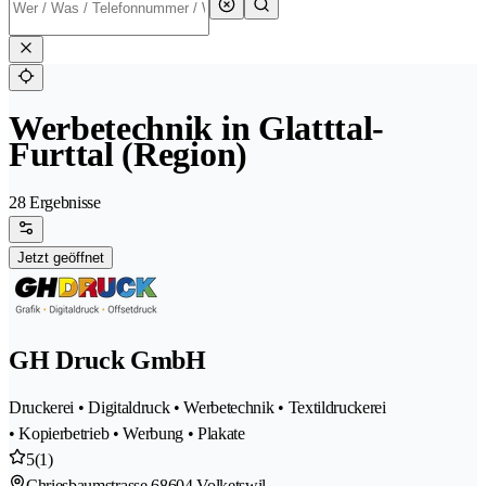
Werbetechnik in Glatttal-
Furttal (Region)
28 Ergebnisse
Jetzt geöffnet
GH Druck GmbH
Druckerei • Digitaldruck • Werbetechnik • Textildruckerei
• Kopierbetrieb • Werbung • Plakate
5
(1)
Chriesbaumstrasse 6
8604 Volketswil