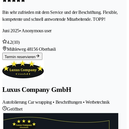
Bin sehr zufrieden mit dem Service und der Beschriftung. Flexible,
kompetente und schnell antwortende Mitarbeitende. TOPP!
Juni 2025
• Anonymous user
4.2
(10)
Mühleweg 4
8156 Oberhasli
Termin reservieren
Luxus Company GmbH
Autofolierung Car wrapping • Beschriftungen • Werbetechnik
Geöffnet