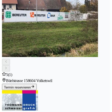
5
(1)
Büelstrasse 15
8604 Volketswil
Termin reservieren