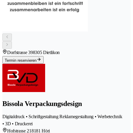
Dorfstrasse 39
8305 Dietlikon
Termin reservieren
Bissola Verpackungsdesign
Digitaldruck • Schriftgestaltung Reklamegestaltung • Werbetechnik
• 3D • Druckerei
Hofstrasse 21
8181 Höri