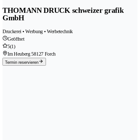
THOMANN DRUCK schweizer grafik
GmbH
Druckerei • Werbung • Werbetechnik
Geöffnet
5
(1)
Im Heuberg 5
8127 Forch
Termin reservieren