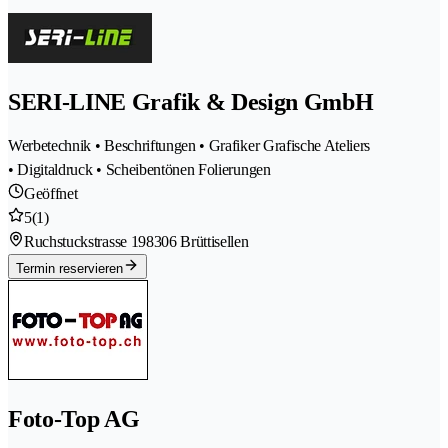
SERI-LINE Grafik & Design GmbH
Werbetechnik • Beschriftungen • Grafiker Grafische Ateliers
• Digitaldruck • Scheibentönen Folierungen
Geöffnet
5
(1)
Ruchstuckstrasse 19
8306 Brüttisellen
Termin reservieren
Foto-Top AG