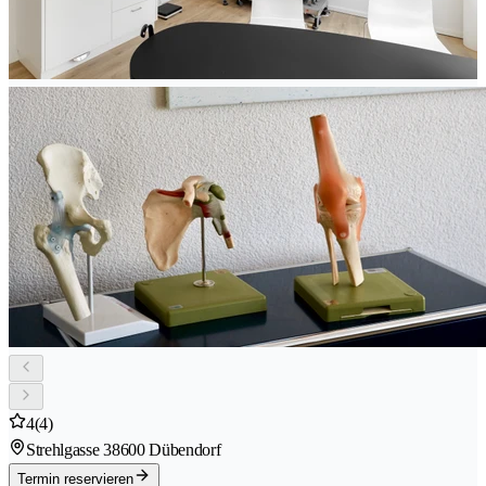
4
(4)
Strehlgasse 3
8600 Dübendorf
Termin reservieren