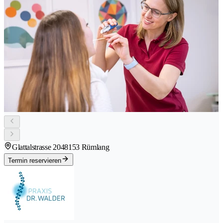
Glattalstrasse 204
8153 Rümlang
Termin reservieren