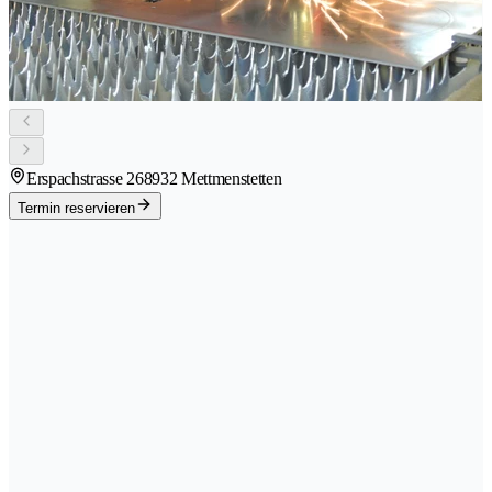
Erspachstrasse 26
8932 Mettmenstetten
Termin reservieren