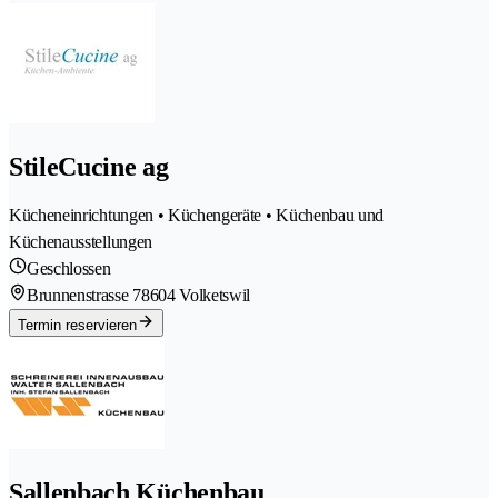
StileCucine ag
Kücheneinrichtungen • Küchengeräte • Küchenbau und
Küchenausstellungen
Geschlossen
Brunnenstrasse 7
8604 Volketswil
Termin reservieren
Sallenbach Küchenbau