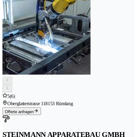
5
(6)
Oberglatterstrasse 11
8153 Rümlang
Offerte anfragen
STEINMANN APPARATEBAU GMBH