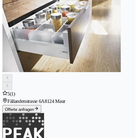
5
(1)
Fällandenstrasse 6A
8124 Maur
Offerte anfragen