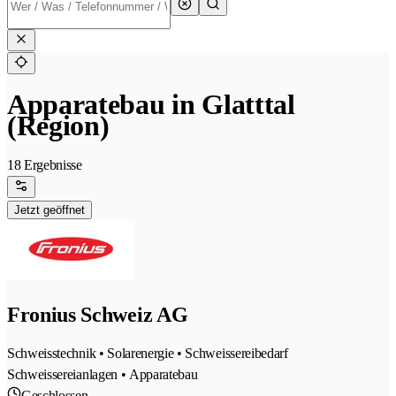
Apparatebau in Glatttal
(Region)
18 Ergebnisse
Jetzt geöffnet
Fronius Schweiz AG
Schweisstechnik • Solarenergie • Schweissereibedarf
Schweissereianlagen • Apparatebau
Geschlossen