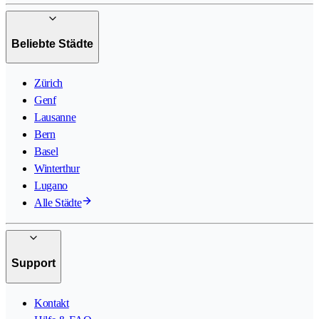
Beliebte Städte
Zürich
Genf
Lausanne
Bern
Basel
Winterthur
Lugano
Alle Städte
Support
Kontakt