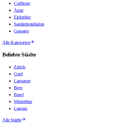
Coiffeure
Ärzte
Elektriker
Sanitärinstallation
Garagen
Alle Kategorien
Beliebte Städte
Zürich
Genf
Lausanne
Bern
Basel
Winterthur
Lugano
Alle Städte