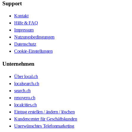
Support
Kontakt
Hilfe & FAQ
Impressum
Nutzungsbedingungen
Datenschutz
Cookie-Einstellungen
Unternehmen
Über local.ch
localsearch.ch
search.ch
renovero.ch
localcities.ch
Eintrag erstellen / ändern / löschen
Kundencenter für Geschäftskunden
Unerwünschtes Telefonmarketing