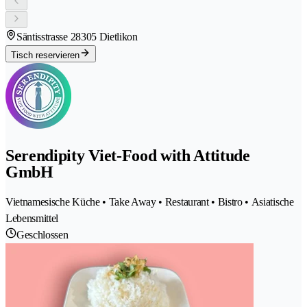
Säntisstrasse 2
8305 Dietlikon
Tisch reservieren
Serendipity Viet-Food with Attitude
GmbH
Vietnamesische Küche • Take Away • Restaurant • Bistro • Asiatische
Lebensmittel
Geschlossen