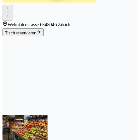
Wehntalerstrasse 634
8046 Zürich
Tisch reservieren