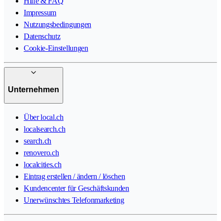
Hilfe & FAQ
Impressum
Nutzungsbedingungen
Datenschutz
Cookie-Einstellungen
Unternehmen
Über local.ch
localsearch.ch
search.ch
renovero.ch
localcities.ch
Eintrag erstellen / ändern / löschen
Kundencenter für Geschäftskunden
Unerwünschtes Telefonmarketing