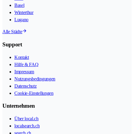
Basel
Winterthur
Lugano
Alle Städte
Support
Kontakt
Hilfe & FAQ
Impressum
Nutzungsbedingungen
Datenschutz
Cookie-Einstellungen
Unternehmen
Über local.ch
localsearch.ch
search.ch