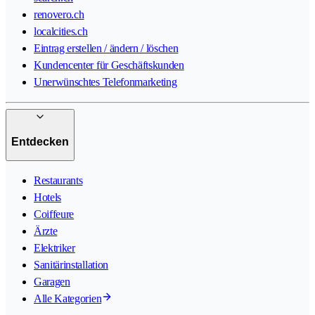
renovero.ch
localcities.ch
Eintrag erstellen / ändern / löschen
Kundencenter für Geschäftskunden
Unerwünschtes Telefonmarketing
Entdecken
Restaurants
Hotels
Coiffeure
Ärzte
Elektriker
Sanitärinstallation
Garagen
Alle Kategorien