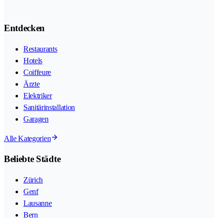
Entdecken
Restaurants
Hotels
Coiffeure
Ärzte
Elektriker
Sanitärinstallation
Garagen
Alle Kategorien
Beliebte Städte
Zürich
Genf
Lausanne
Bern