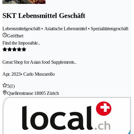
SKT Lebensmittel Geschäft
Lebensmittelgeschäft • Asiatische Lebensmittel • Spezialitätengeschäft
Geöffnet
Find the Impossible..
Great Shop for Asian food Supplements..
Apr. 2023
• Carlo Muscarello
5
(1)
Quellenstrasse 1
8005 Zürich