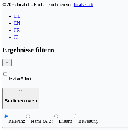
© 2026 local.ch - Ein Unternehmen von
localsearch
DE
EN
FR
IT
Ergebnisse filtern
Jetzt geöffnet
Sortieren nach
Relevanz
Name (A-Z)
Distanz
Bewertung