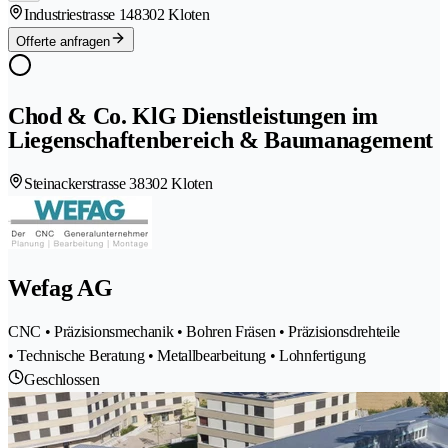
Industriestrasse 14
8302 Kloten
Offerte anfragen
Chod & Co. KlG Dienstleistungen im
Liegenschaftenbereich & Baumanagement
Steinackerstrasse 3
8302 Kloten
Wefag AG
CNC • Präzisionsmechanik • Bohren Fräsen • Präzisionsdrehteile
• Technische Beratung • Metallbearbeitung • Lohnfertigung
Geschlossen