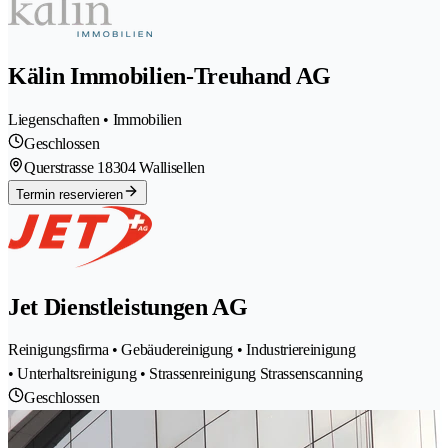
Kälin Immobilien-Treuhand AG
Liegenschaften • Immobilien
Geschlossen
Querstrasse 1
8304 Wallisellen
Termin reservieren
Jet Dienstleistungen AG
Reinigungsfirma • Gebäudereinigung • Industriereinigung
• Unterhaltsreinigung • Strassenreinigung Strassenscanning
Geschlossen