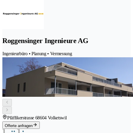
Roggensinger Ingenieure AG
Ingenieurbüro • Planung • Vermessung
Pfäffikerstrasse 6
8604 Volketswil
Offerte anfragen