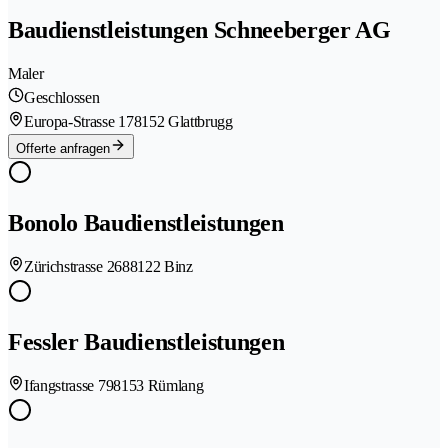
Baudienstleistungen Schneeberger AG
Maler
Geschlossen
Europa-Strasse 17
8152 Glattbrugg
Offerte anfragen
Bonolo Baudienstleistungen
Zürichstrasse 268
8122 Binz
Fessler Baudienstleistungen
Ifangstrasse 79
8153 Rümlang