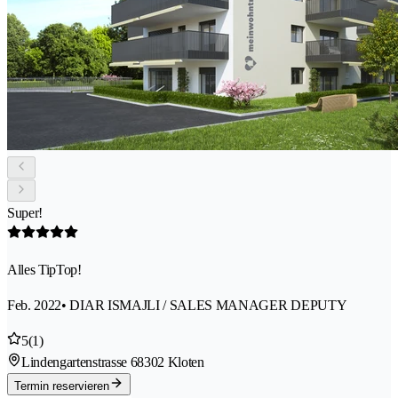
Super!
Alles TipTop!
Feb. 2022
• DIAR ISMAJLI / SALES MANAGER DEPUTY
5
(1)
Lindengartenstrasse 6
8302 Kloten
Termin reservieren