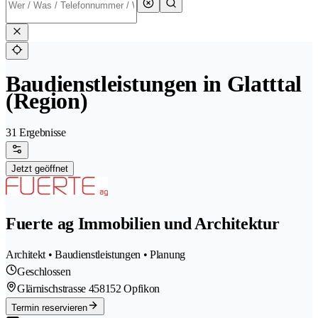
Baudienstleistungen in Glatttal
(Region)
31 Ergebnisse
Jetzt geöffnet
Fuerte ag Immobilien und Architektur
Architekt • Baudienstleistungen • Planung
Geschlossen
Glärnischstrasse 45
8152 Opfikon
Termin reservieren