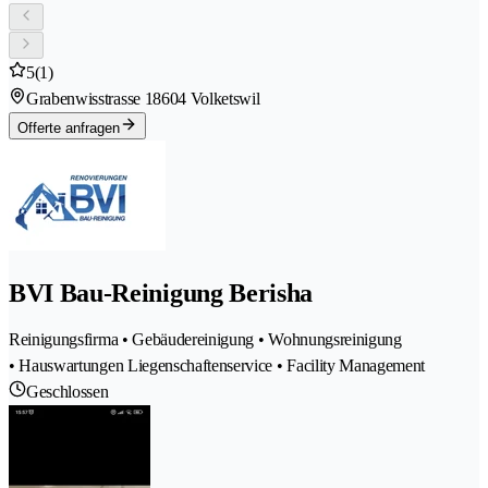
5
(1)
Grabenwisstrasse 1
8604 Volketswil
Offerte anfragen
BVI Bau-Reinigung Berisha
Reinigungsfirma • Gebäudereinigung • Wohnungsreinigung
• Hauswartungen Liegenschaftenservice • Facility Management
Geschlossen