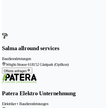
Salma allround services
Baudienstleistungen
Wright-Strasse 61
8152 Glattpark (Opfikon)
Offerte anfragen
Patera Elektro Unternehmung
Elektriker • Baudienstleistungen