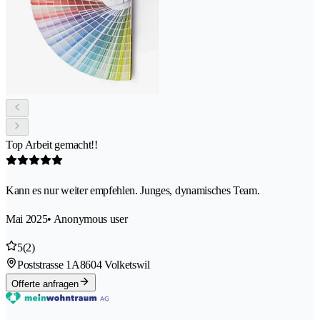
Top Arbeit gemacht!!
Kann es nur weiter empfehlen. Junges, dynamisches Team.
Mai 2025
• Anonymous user
5
(2)
Poststrasse 1A
8604 Volketswil
Offerte anfragen