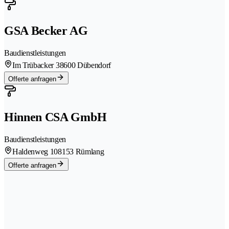
GSA Becker AG
Baudienstleistungen
Im Trübacker 3
8600 Dübendorf
Offerte anfragen
Hinnen CSA GmbH
Baudienstleistungen
Haldenweg 10
8153 Rümlang
Offerte anfragen