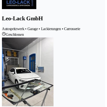
Leo-Lack GmbH
Autospritzwerk • Garage • Lackierungen • Carrosserie
Geschlossen