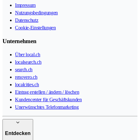
Impressum
Nutzungsbedingungen
Datenschutz
Cookie-Einstellungen
Unternehmen
Über local.ch
localsearch.ch
search.ch
renovero.ch
localcities.ch
Eintrag erstellen / ändern / löschen
Kundencenter für Geschäftskunden
Unerwünschtes Telefonmarketing
Entdecken