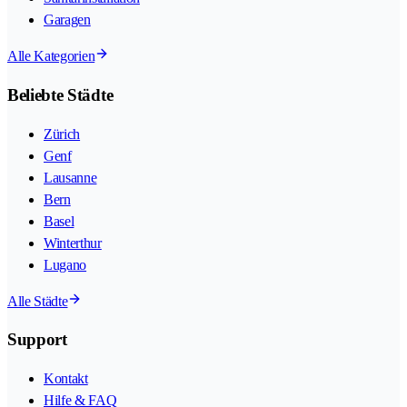
Garagen
Alle Kategorien
Beliebte Städte
Zürich
Genf
Lausanne
Bern
Basel
Winterthur
Lugano
Alle Städte
Support
Kontakt
Hilfe & FAQ