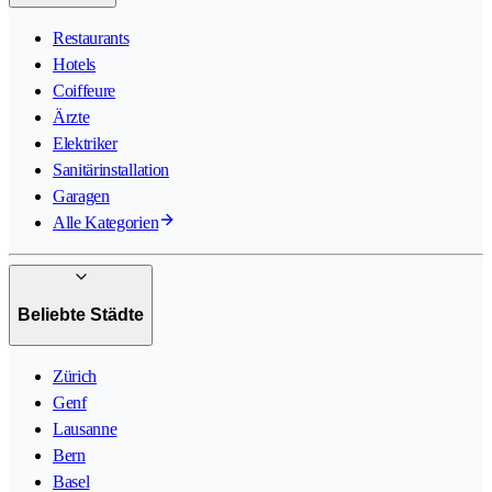
Restaurants
Hotels
Coiffeure
Ärzte
Elektriker
Sanitärinstallation
Garagen
Alle Kategorien
Beliebte Städte
Zürich
Genf
Lausanne
Bern
Basel