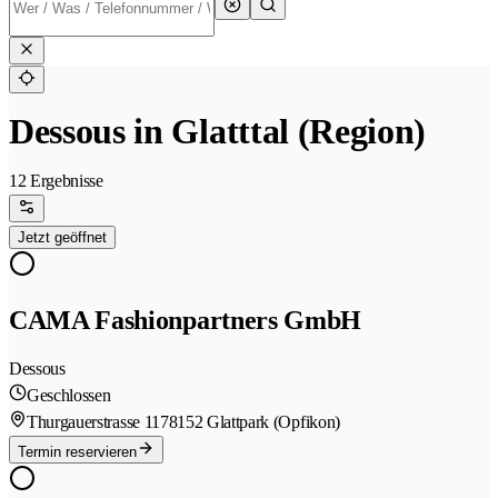
Dessous in Glatttal (Region)
12 Ergebnisse
Jetzt geöffnet
CAMA Fashionpartners GmbH
Dessous
Geschlossen
Thurgauerstrasse 117
8152 Glattpark (Opfikon)
Termin reservieren