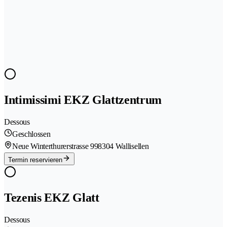
Intimissimi EKZ Glattzentrum
Dessous
Geschlossen
Neue Winterthurerstrasse 99
8304 Wallisellen
Termin reservieren
Tezenis EKZ Glatt
Dessous