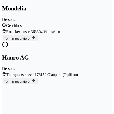
Mondelia
Dessous
Geschlossen
Rotackerstrasse 36
8304 Wallisellen
Termin reservieren
Hanro AG
Dessous
Thurgauerstrasse 117
8152 Glattpark (Opfikon)
Termin reservieren