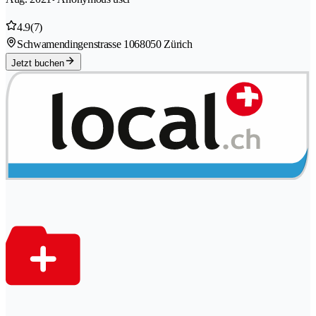
4.9
(7)
Schwamendingenstrasse 106
8050 Zürich
Jetzt buchen