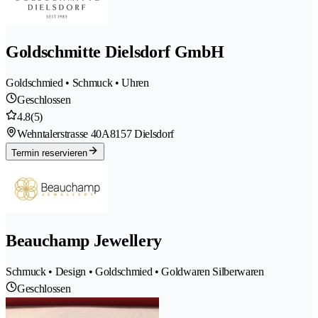
Goldschmitte Dielsdorf GmbH
Goldschmied • Schmuck • Uhren
Geschlossen
4.8
(5)
Wehntalerstrasse 40A
8157 Dielsdorf
Termin reservieren
Beauchamp Jewellery
Schmuck • Design • Goldschmied • Goldwaren Silberwaren
Geschlossen