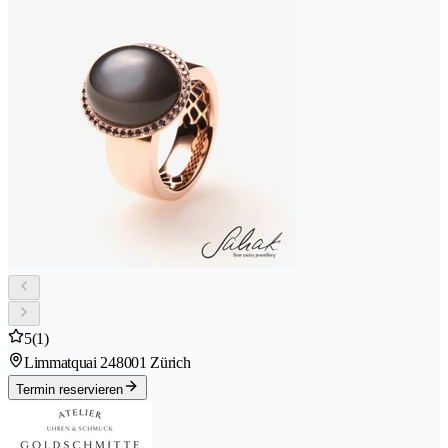
5
(1)
Limmatquai 24
8001 Zürich
Termin reservieren