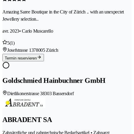
Amazing Saree Boutique in the City of Zürich .. with an unexpectet
Jewellery selection..
avr. 2023
• Carlo Muscarello
5
(1)
Josefstrasse 137
8005 Zürich
Termin reservieren
Goldschmied Hainbuchner GmbH
Dietlikonerstrasse 3
8303 Bassersdorf
ABRADENT SA
Zahnärztliche und zahntechnische Bedarfsartikel • Zahnarzt