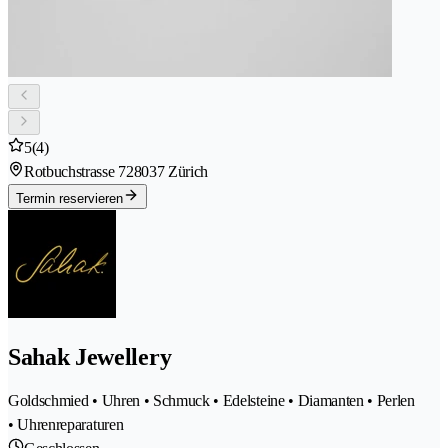
5
(4)
Rotbuchstrasse 72
8037 Zürich
Termin reservieren
Sahak Jewellery
Goldschmied • Uhren • Schmuck • Edelsteine • Diamanten • Perlen
• Uhrenreparaturen