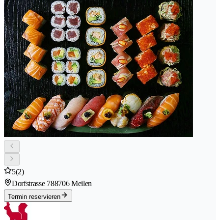
5
(2)
Dorfstrasse 78
8706 Meilen
Termin reservieren