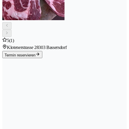
5
(1)
Klotenerstrasse 2
8303 Bassersdorf
Termin reservieren