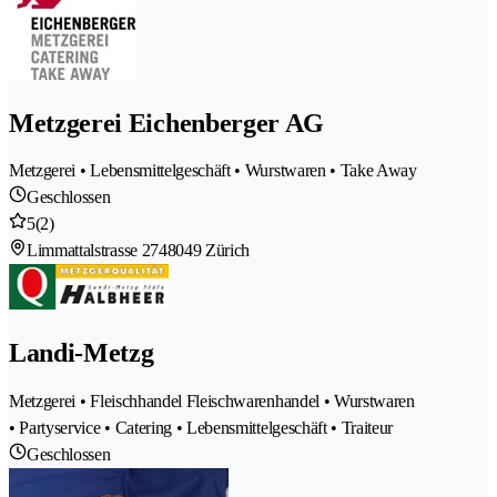
Metzgerei Eichenberger AG
Metzgerei • Lebensmittelgeschäft • Wurstwaren • Take Away
Geschlossen
5
(2)
Limmattalstrasse 274
8049 Zürich
Landi-Metzg
Metzgerei • Fleischhandel Fleischwarenhandel • Wurstwaren
• Partyservice • Catering • Lebensmittelgeschäft • Traiteur
Geschlossen