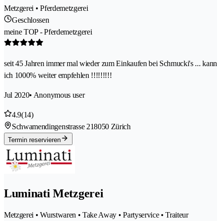
Metzgerei • Pferdemetzgerei
Geschlossen
meine TOP - Pferdemetzgerei
seit 45 Jahren immer mal wieder zum Einkaufen bei Schmucki's ... kann
ich 1000% weiter empfehlen !!!!!!!!!
Jul 2020
• Anonymous user
4.9
(14)
Schwamendingenstrasse 21
8050 Zürich
Termin reservieren
Luminati Metzgerei
Metzgerei • Wurstwaren • Take Away • Partyservice • Traiteur