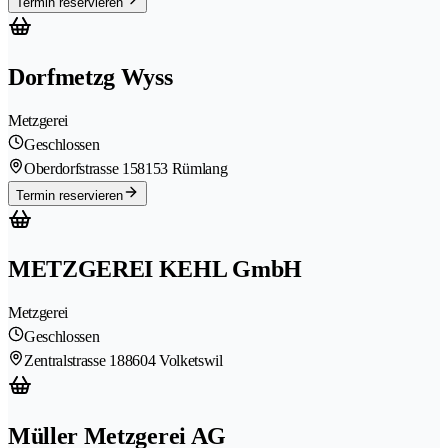
Termin reservieren
Dorfmetzg Wyss
Metzgerei
Geschlossen
Oberdorfstrasse 15
8153 Rümlang
Termin reservieren
METZGEREI KEHL GmbH
Metzgerei
Geschlossen
Zentralstrasse 18
8604 Volketswil
Müller Metzgerei AG