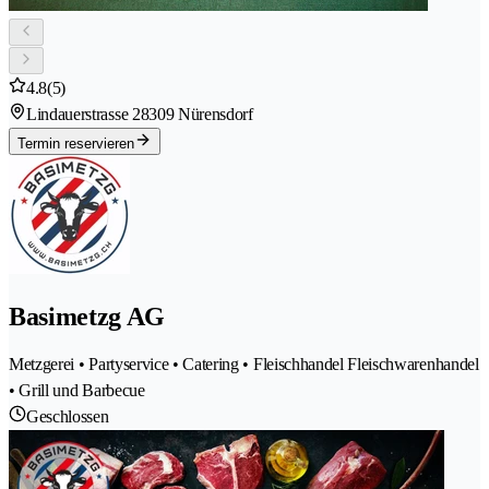
4.8
(5)
Lindauerstrasse 2
8309 Nürensdorf
Termin reservieren
Basimetzg AG
Metzgerei • Partyservice • Catering • Fleischhandel Fleischwarenhandel
• Grill und Barbecue
Geschlossen