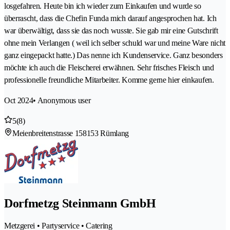
losgefahren. Heute bin ich wieder zum Einkaufen und wurde so
überrascht, dass die Chefin Funda mich darauf angesprochen hat. Ich
war überwältigt, dass sie das noch wusste. Sie gab mir eine Gutschrift
ohne mein Verlangen ( weil ich selber schuld war und meine Ware nicht
ganz eingepackt hatte.) Das nenne ich Kundenservice. Ganz besonders
möchte ich auch die Fleischerei erwähnen. Sehr frisches Fleisch und
professionelle freundliche Mitarbeiter. Komme gerne hier einkaufen.
Oct 2024
• Anonymous user
5
(8)
Meienbreitenstrasse 15
8153 Rümlang
Dorfmetzg Steinmann GmbH
Metzgerei • Partyservice • Catering