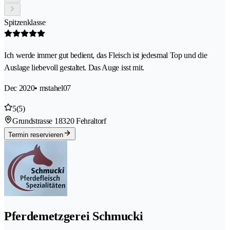
Spitzenklasse
Ich werde immer gut bedient, das Fleisch ist jedesmal Top und die
Auslage liebevoll gestaltet. Das Auge isst mit.
Dec 2020
• mstahel07
5
(5)
Grundstrasse 1
8320 Fehraltorf
Termin reservieren
Pferdemetzgerei Schmucki