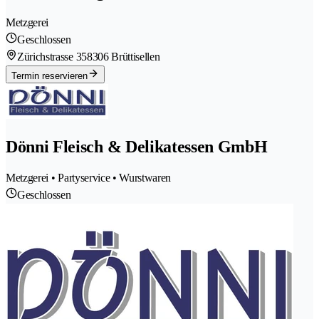
Metzgerei
Geschlossen
Zürichstrasse 35
8306 Brüttisellen
Termin reservieren
Dönni Fleisch & Delikatessen GmbH
Metzgerei • Partyservice • Wurstwaren
Geschlossen