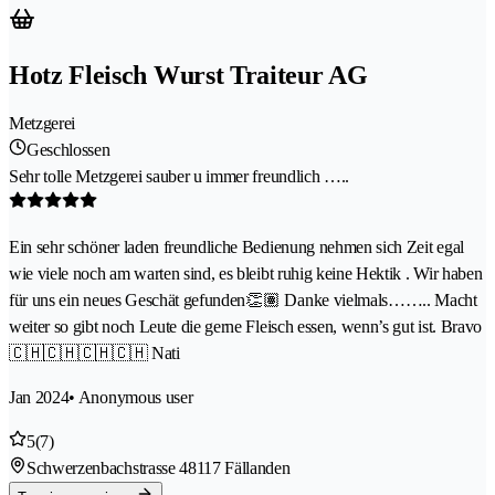
Hotz Fleisch Wurst Traiteur AG
Metzgerei
Geschlossen
Sehr tolle Metzgerei sauber u immer freundlich …..
Ein sehr schöner laden freundliche Bedienung nehmen sich Zeit egal
wie viele noch am warten sind, es bleibt ruhig keine Hektik . Wir haben
für uns ein neues Geschät gefunden👏🏽 Danke vielmals…….. Macht
weiter so gibt noch Leute die gerne Fleisch essen, wenn’s gut ist. Bravo
🇨🇭🇨🇭🇨🇭🇨🇭 Nati
Jan 2024
• Anonymous user
5
(7)
Schwerzenbachstrasse 4
8117 Fällanden