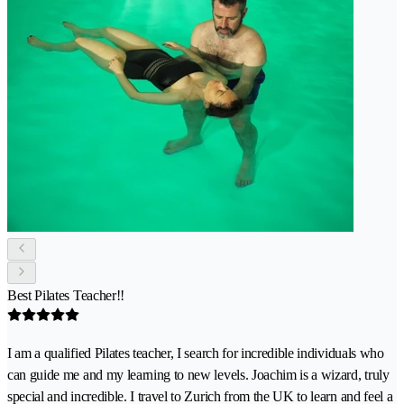
Best Pilates Teacher!!
I am a qualified Pilates teacher, I search for incredible individuals who
can guide me and my learning to new levels. Joachim is a wizard, truly
special and incredible. I travel to Zurich from the UK to learn and feel a