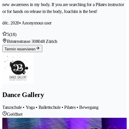
new awareness in my body. If you are searching for a Pilates instructor
or for hands on release in the body, Joachim is the best!
déc. 2020
• Anonymous user
5
(18)
Bristenstrasse 30
8048 Zürich
Termin reservieren
Dance Gallery
Tanzschule • Yoga • Ballettschule • Pilates • Bewegung
Geöffnet