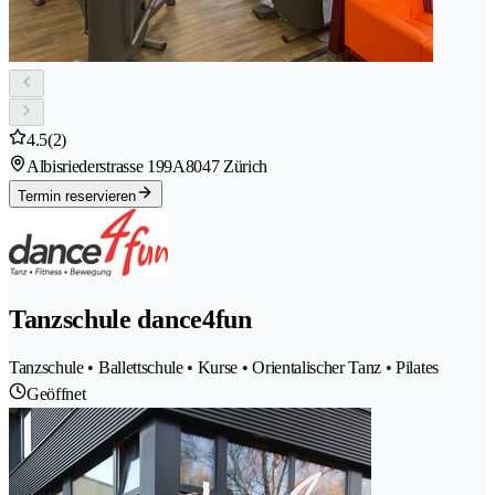
4.5
(2)
Albisriederstrasse 199A
8047 Zürich
Termin reservieren
Tanzschule dance4fun
Tanzschule • Ballettschule • Kurse • Orientalischer Tanz • Pilates
Geöffnet