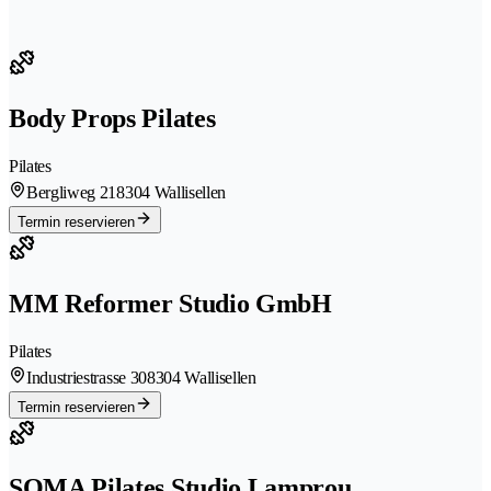
Body Props Pilates
Pilates
Bergliweg 21
8304 Wallisellen
Termin reservieren
MM Reformer Studio GmbH
Pilates
Industriestrasse 30
8304 Wallisellen
Termin reservieren
SOMA Pilates Studio Lamprou