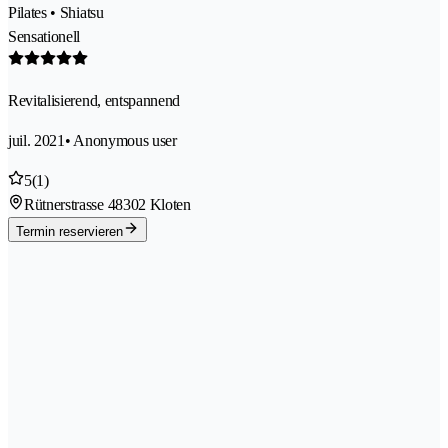
Pilates • Shiatsu
Sensationell
Revitalisierend, entspannend
juil. 2021
• Anonymous user
5
(1)
Rütnerstrasse 4
8302 Kloten
Termin reservieren