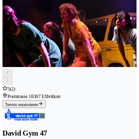
5
(2)
Poststrasse 1
8307 Effretikon
Termin reservieren
David Gym 47