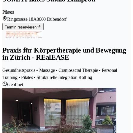
Pilates
Ringstrasse 18A
8600 Dübendorf
Termin reservieren
Praxis für Körpertherapie und Bewegung
in Zürich - REalEASE
Gesundheitspraxis • Massage • Craniosacral Therapie • Personal
Training • Pilates • Strukturelle Integration Rolfing
Geöffnet