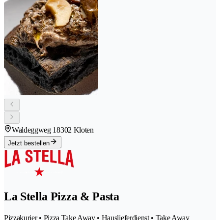
Waldeggweg 1
8302 Kloten
Jetzt bestellen
La Stella Pizza & Pasta
Pizzakurier • Pizza Take Away • Hauslieferdienst • Take Away