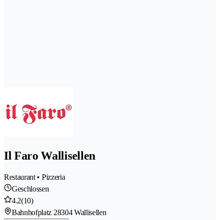
Il Faro Wallisellen
Restaurant • Pizzeria
Geschlossen
4.2
(10)
Bahnhofplatz 2
8304 Wallisellen