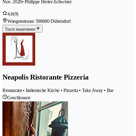
Nov. 2020
• Philippe Herter-Schwörer
4.6
(9)
Wangenstrasse 59
8600 Dübendorf
Tisch reservieren
Neapolis Ristorante Pizzeria
Restaurant • Italienische Küche • Pizzeria • Take Away • Bar
Geschlossen