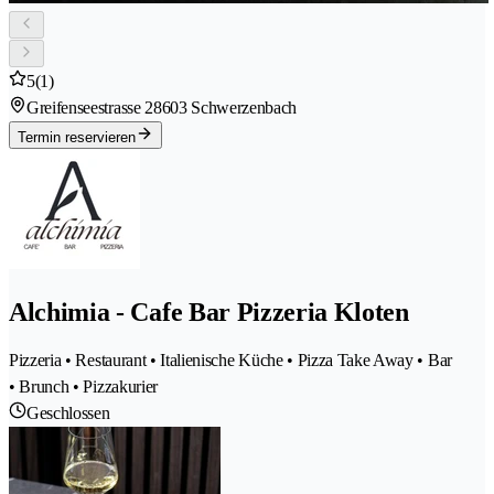
5
(1)
Greifenseestrasse 2
8603 Schwerzenbach
Termin reservieren
Alchimia - Cafe Bar Pizzeria Kloten
Pizzeria • Restaurant • Italienische Küche • Pizza Take Away • Bar
• Brunch • Pizzakurier
Geschlossen