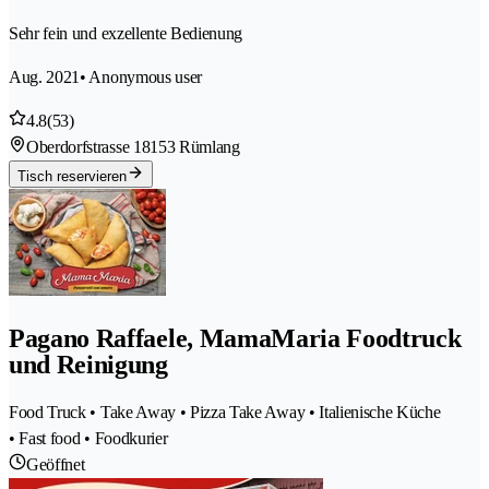
Sehr fein und exzellente Bedienung
Aug. 2021
• Anonymous user
4.8
(53)
Oberdorfstrasse 1
8153 Rümlang
Tisch reservieren
Pagano Raffaele, MamaMaria Foodtruck
und Reinigung
Food Truck • Take Away • Pizza Take Away • Italienische Küche
• Fast food • Foodkurier
Geöffnet