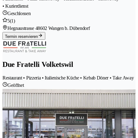
• Kurierdienst
Geschlossen
5
(1)
Hegnaustrasse 4
8602 Wangen b. Dübendorf
Termin reservieren
Due Fratelli Volketswil
Restaurant • Pizzeria • Italienische Küche • Kebab Döner • Take Away
Geöffnet