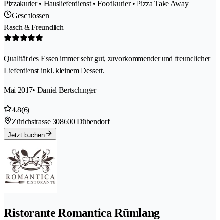
Pizzakurier • Hauslieferdienst • Foodkurier • Pizza Take Away
Geschlossen
Rasch & Freundlich
Qualität des Essen immer sehr gut, zuvorkommender und freundlicher
Lieferdienst inkl. kleinem Dessert.
Mai 2017
• Daniel Bertschinger
4.8
(6)
Zürichstrasse 30
8600 Dübendorf
Jetzt buchen
Ristorante Romantica Rümlang