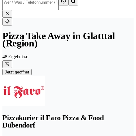
Pizza Take Away in Glatttal
(Region)
48 Ergebnisse
Jetzt geöffnet
Pizzakurier il Faro Pizza & Food
Dübendorf